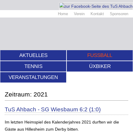
Home
Verein
Kontakt
Sponsoren
AKTUELLES
FUSSBALL
TENNIS
ÜXBIKER
VERANSTALTUNGEN
2021
TuS Ahbach - SG Wiesbaum 6:2 (1:0)
Im letzten Heimspiel des Kalenderjahres 2021 durften wir die
Gäste aus Hillesheim zum Derby bitten.