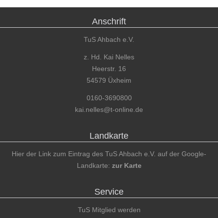
Anschrift
TuS Ahbach e.V.
z. Hd. Kai Nelles
Heerstr. 16
54579 Üxheim
0160-3690800
kai.nelles@t-online.de
Landkarte
Hier der Link zum Eintrag des TuS Ahbach e.V. auf der Google-
Landkarte:
zur Karte
Service
TuS Mitglied werden