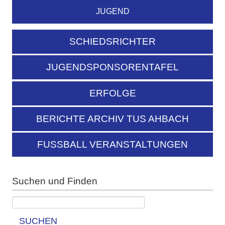
JUGEND
SCHIEDSRICHTER
JUGENDSPONSORENTAFEL
ERFOLGE
BERICHTE ARCHIV TUS AHBACH
FUSSBALL VERANSTALTUNGEN
Suchen und Finden
SUCHEN