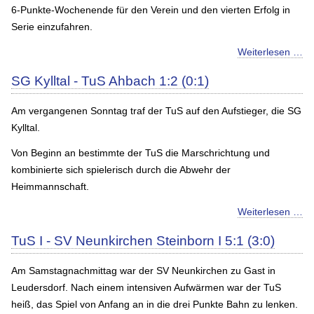
6-Punkte-Wochenende für den Verein und den vierten Erfolg in
Serie einzufahren.
Weiterlesen …
SG Kylltal - TuS Ahbach 1:2 (0:1)
Am vergangenen Sonntag traf der TuS auf den Aufstieger, die SG
Kylltal.
Von Beginn an bestimmte der TuS die Marschrichtung und
kombinierte sich spielerisch durch die Abwehr der
Heimmannschaft.
Weiterlesen …
TuS I - SV Neunkirchen Steinborn I 5:1 (3:0)
Am Samstagnachmittag war der SV Neunkirchen zu Gast in
Leudersdorf. Nach einem intensiven Aufwärmen war der TuS
heiß, das Spiel von Anfang an in die drei Punkte Bahn zu lenken.