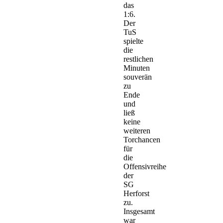
das
1:6.
Der
TuS
spielte
die
restlichen
Minuten
souverän
zu
Ende
und
ließ
keine
weiteren
Torchancen
für
die
Offensivreihe
der
SG
Herforst
zu.
Insgesamt
war