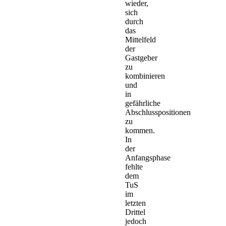
wieder,
sich
durch
das
Mittelfeld
der
Gastgeber
zu
kombinieren
und
in
gefährliche
Abschlusspositionen
zu
kommen.
In
der
Anfangsphase
fehlte
dem
TuS
im
letzten
Drittel
jedoch