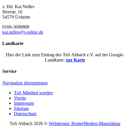
z. Hd. Kai Nelles
Heerstr. 16
54579 Üxheim
0160-3690800
kai.nelles@t-online.de
Landkarte
Hier der Link zum Eintrag des TuS Ahbach e.V. auf der Google-
Landkarte:
zur Karte
Service
Navigation überspringen
TuS Mitglied werden
Verein
Impressum
Sitemap
Datenschutz
TuS Ahbach 2026 ©
Webdesign: ReuterMedien-Manufaktur