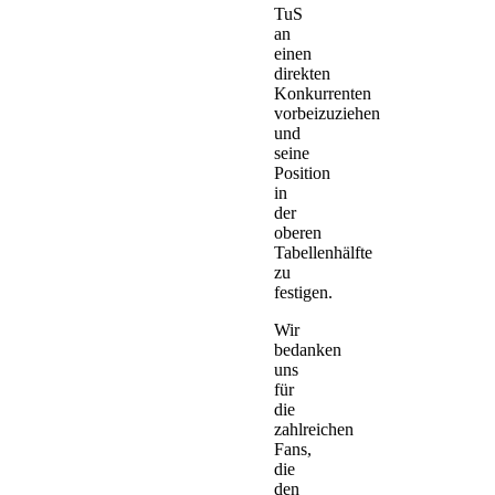
TuS
an
einen
direkten
Konkurrenten
vorbeizuziehen
und
seine
Position
in
der
oberen
Tabellenhälfte
zu
festigen.
Wir
bedanken
uns
für
die
zahlreichen
Fans,
die
den