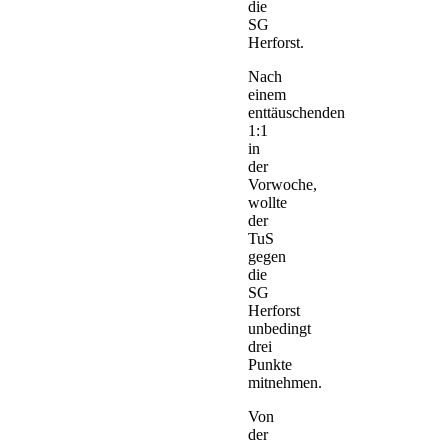
die
SG
Herforst.
Nach
einem
enttäuschenden
1:1
in
der
Vorwoche,
wollte
der
TuS
gegen
die
SG
Herforst
unbedingt
drei
Punkte
mitnehmen.
Von
der