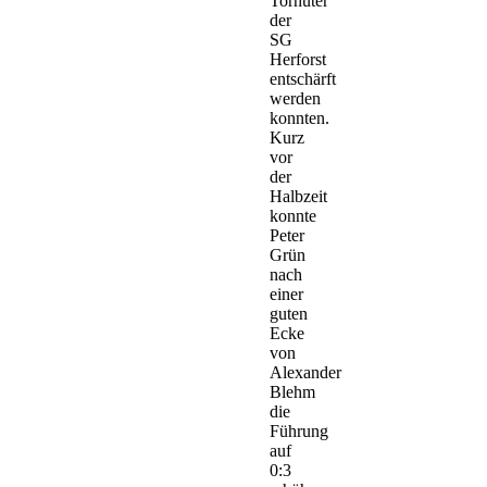
Torhüter
der
SG
Herforst
entschärft
werden
konnten.
Kurz
vor
der
Halbzeit
konnte
Peter
Grün
nach
einer
guten
Ecke
von
Alexander
Blehm
die
Führung
auf
0:3