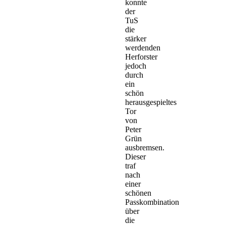
konnte
der
TuS
die
stärker
werdenden
Herforster
jedoch
durch
ein
schön
herausgespieltes
Tor
von
Peter
Grün
ausbremsen.
Dieser
traf
nach
einer
schönen
Passkombination
über
die