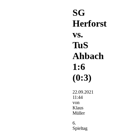
SG
Herforst
vs.
TuS
Ahbach
1:6
(0:3)
22.09.2021
11:44
von
Klaus
Müller
6.
Spieltag