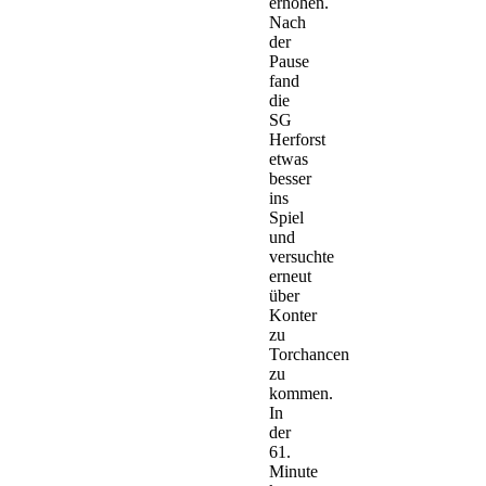
erhöhen.
Nach
der
Pause
fand
die
SG
Herforst
etwas
besser
ins
Spiel
und
versuchte
erneut
über
Konter
zu
Torchancen
zu
kommen.
In
der
61.
Minute