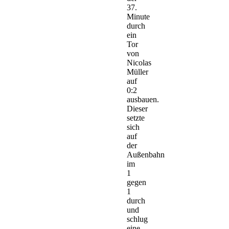
37.
Minute
durch
ein
Tor
von
Nicolas
Müller
auf
0:2
ausbauen.
Dieser
setzte
sich
auf
der
Außenbahn
im
1
gegen
1
durch
und
schlug
eine