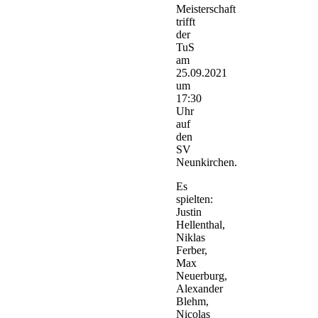
Meisterschaft
trifft
der
TuS
am
25.09.2021
um
17:30
Uhr
auf
den
SV
Neunkirchen.
Es
spielten:
Justin
Hellenthal,
Niklas
Ferber,
Max
Neuerburg,
Alexander
Blehm,
Nicolas