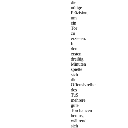
die
nötige
Präzision,
um
ein
Tor
zu
erzielen.
In
den
ersten
dreißig
Minuten
spielte
sich
die
Offensivreihe
des
TuS
mehrere
gute
Torchancen
heraus,
während
sich