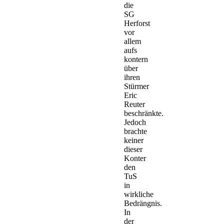
die
SG
Herforst
vor
allem
aufs
kontern
über
ihren
Stürmer
Eric
Reuter
beschränkte.
Jedoch
brachte
keiner
dieser
Konter
den
TuS
in
wirkliche
Bedrängnis.
In
der