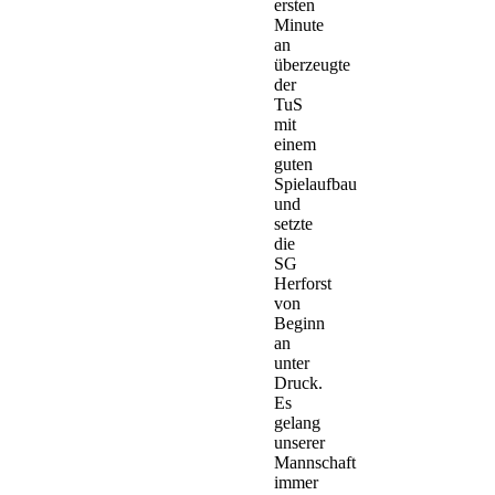
ersten
Minute
an
überzeugte
der
TuS
mit
einem
guten
Spielaufbau
und
setzte
die
SG
Herforst
von
Beginn
an
unter
Druck.
Es
gelang
unserer
Mannschaft
immer