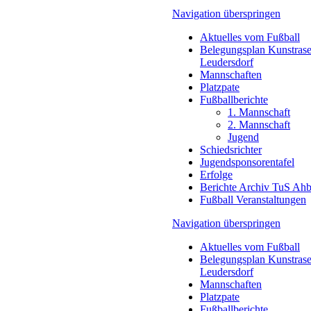
Navigation überspringen
Aktuelles vom Fußball
Belegungsplan Kunstrase
Leudersdorf
Mannschaften
Platzpate
Fußballberichte
1. Mannschaft
2. Mannschaft
Jugend
Schiedsrichter
Jugendsponsorentafel
Erfolge
Berichte Archiv TuS Ah
Fußball Veranstaltungen
Navigation überspringen
Aktuelles vom Fußball
Belegungsplan Kunstrase
Leudersdorf
Mannschaften
Platzpate
Fußballberichte