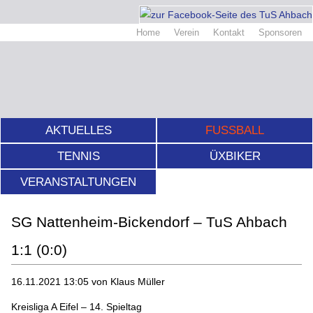
Home
Verein
Kontakt
Sponsoren
AKTUELLES
FUSSBALL
TENNIS
ÜXBIKER
VERANSTALTUNGEN
SG Nattenheim-Bickendorf – TuS Ahbach
1:1 (0:0)
16.11.2021 13:05
von Klaus Müller
Kreisliga A Eifel – 14. Spieltag