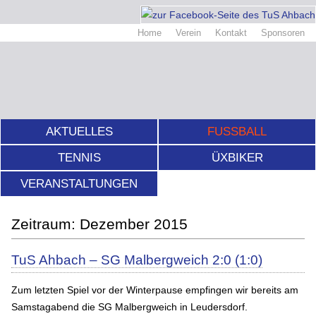
Home
Verein
Kontakt
Sponsoren
AKTUELLES
FUSSBALL
TENNIS
ÜXBIKER
VERANSTALTUNGEN
Dezember 2015
TuS Ahbach – SG Malbergweich 2:0 (1:0)
Zum letzten Spiel vor der Winterpause empfingen wir bereits am
Samstagabend die SG Malbergweich in Leudersdorf.