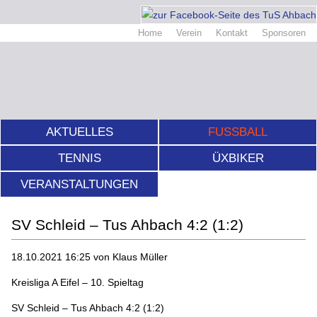
Home
Verein
Kontakt
Sponsoren
AKTUELLES
FUSSBALL
TENNIS
ÜXBIKER
VERANSTALTUNGEN
SV Schleid – Tus Ahbach 4:2 (1:2)
18.10.2021 16:25
von Klaus Müller
Kreisliga A Eifel – 10. Spieltag
SV Schleid – Tus Ahbach 4:2 (1:2)