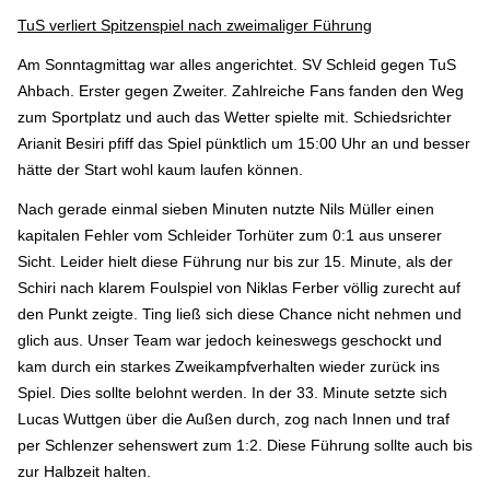
TuS verliert Spitzenspiel nach zweimaliger Führung
Am Sonntagmittag war alles angerichtet. SV Schleid gegen TuS
Ahbach. Erster gegen Zweiter. Zahlreiche Fans fanden den Weg
zum Sportplatz und auch das Wetter spielte mit. Schiedsrichter
Arianit Besiri pfiff das Spiel pünktlich um 15:00 Uhr an und besser
hätte der Start wohl kaum laufen können.
Nach gerade einmal sieben Minuten nutzte Nils Müller einen
kapitalen Fehler vom Schleider Torhüter zum 0:1 aus unserer
Sicht. Leider hielt diese Führung nur bis zur 15. Minute, als der
Schiri nach klarem Foulspiel von Niklas Ferber völlig zurecht auf
den Punkt zeigte. Ting ließ sich diese Chance nicht nehmen und
glich aus. Unser Team war jedoch keineswegs geschockt und
kam durch ein starkes Zweikampfverhalten wieder zurück ins
Spiel. Dies sollte belohnt werden. In der 33. Minute setzte sich
Lucas Wuttgen über die Außen durch, zog nach Innen und traf
per Schlenzer sehenswert zum 1:2. Diese Führung sollte auch bis
zur Halbzeit halten.