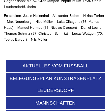
Gegner dann: die SG Großkampen. Anpfiff ist um 17:30 Uhr in
Leudersdorf/Üxheim.
Es spielten: Justin Hellenthal – Alexander Blehm – Niklas Ferber
– Max Neuerburg – Nico Müller – Luka Cläsgens (76. Marius
Haas) – Manuel Hermes (85. Nicolas Clausen) – Daniel Lochen –
Thomas Schmitz (87. Christoph Schmitz) – Lucas Wuttgen (70.
Tobias Barger) – Nils Müller
AKTUELLES VOM FUSSBALL
BELEGUNGSPLAN KUNSTRASENPLATZ
LEUDERSDORF
MANNSCHAFTEN