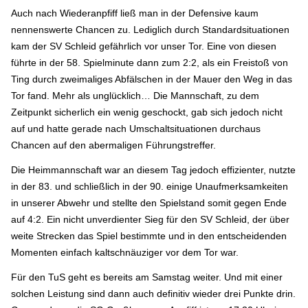
Auch nach Wiederanpfiff ließ man in der Defensive kaum
nennenswerte Chancen zu. Lediglich durch Standardsituationen
kam der SV Schleid gefährlich vor unser Tor. Eine von diesen
führte in der 58. Spielminute dann zum 2:2, als ein Freistoß von
Ting durch zweimaliges Abfälschen in der Mauer den Weg in das
Tor fand. Mehr als unglücklich… Die Mannschaft, zu dem
Zeitpunkt sicherlich ein wenig geschockt, gab sich jedoch nicht
auf und hatte gerade nach Umschaltsituationen durchaus
Chancen auf den abermaligen Führungstreffer.
Die Heimmannschaft war an diesem Tag jedoch effizienter, nutzte
in der 83. und schließlich in der 90. einige Unaufmerksamkeiten
in unserer Abwehr und stellte den Spielstand somit gegen Ende
auf 4:2. Ein nicht unverdienter Sieg für den SV Schleid, der über
weite Strecken das Spiel bestimmte und in den entscheidenden
Momenten einfach kaltschnäuziger vor dem Tor war.
Für den TuS geht es bereits am Samstag weiter. Und mit einer
solchen Leistung sind dann auch definitiv wieder drei Punkte drin.