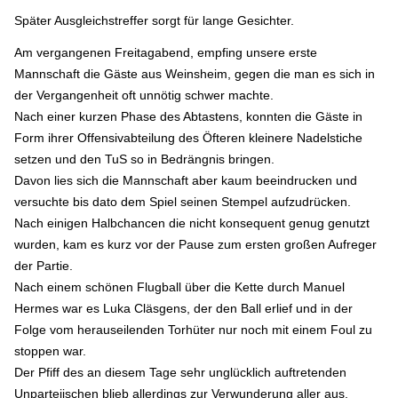
Später Ausgleichstreffer sorgt für lange Gesichter.
Am vergangenen Freitagabend, empfing unsere erste
Mannschaft die Gäste aus Weinsheim, gegen die man es sich in
der Vergangenheit oft unnötig schwer machte.
Nach einer kurzen Phase des Abtastens, konnten die Gäste in
Form ihrer Offensivabteilung des Öfteren kleinere Nadelstiche
setzen und den TuS so in Bedrängnis bringen.
Davon lies sich die Mannschaft aber kaum beeindrucken und
versuchte bis dato dem Spiel seinen Stempel aufzudrücken.
Nach einigen Halbchancen die nicht konsequent genug genutzt
wurden, kam es kurz vor der Pause zum ersten großen Aufreger
der Partie.
Nach einem schönen Flugball über die Kette durch Manuel
Hermes war es Luka Cläsgens, der den Ball erlief und in der
Folge vom herauseilenden Torhüter nur noch mit einem Foul zu
stoppen war.
Der Pfiff des an diesem Tage sehr unglücklich auftretenden
Unparteiischen blieb allerdings zur Verwunderung aller aus.