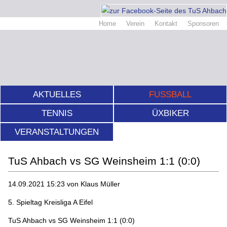
Home
Verein
Kontakt
Sponsoren
AKTUELLES
FUSSBALL
TENNIS
ÜXBIKER
VERANSTALTUNGEN
TuS Ahbach vs SG Weinsheim 1:1 (0:0)
14.09.2021 15:23
von Klaus Müller
5. Spieltag Kreisliga A Eifel
TuS Ahbach vs SG Weinsheim 1:1 (0:0)