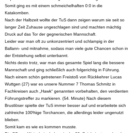
Somit ging es mit einem schmeichelhaften 0:0 in die
Katakomben.
Nach der Halbzeit wollte der TuS dann zeigen warum sie seit so
langer Zeit Zuhause ungeschlagen sind und machten mächtig
Druck auf das Tor der gegnerischen Mannschaft.
Leider war man oft zu unkonzentriert und schlampig in der
Ballann- und mitnahme, sodass man viele gute Chancen schon in
der Entstehung selbst unterbannt.
Nichts desto trotz, war man das gesamte Spiel lang die bessere
Mannschaft und ging schließlich auch folgerichtig in Führung.
Nach einem schön getretenen Freistoß von Rückkehrer Lucas
Wuttgen (27) war es unsere Nummer 7 Thomas Schmitz in
Fachkreisen auch „Hawk“ genannten vorbehalten, den verdienten
Führungstreffer zu markieren. (54. Minute) Nach diesem
Brustlöser spielte der TuS immer besser auf und erarbeitete sich
zahlreiche 100%ige Torchancen, die allerdings leider ungenutzt
blieben.
Somit kam es wie es kommen musste.