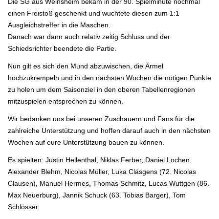
Die SG aus Weinsheim bekam in der 90. Spielminute nochmal
einen Freistoß geschenkt und wuchtete diesen zum 1:1
Ausgleichstreffer in die Maschen.
Danach war dann auch relativ zeitig Schluss und der
Schiedsrichter beendete die Partie.
Nun gilt es sich den Mund abzuwischen, die Ärmel
hochzukrempeln und in den nächsten Wochen die nötigen Punkte
zu holen um dem Saisonziel in den oberen Tabellenregionen
mitzuspielen entsprechen zu können.
Wir bedanken uns bei unseren Zuschauern und Fans für die
zahlreiche Unterstützung und hoffen darauf auch in den nächsten
Wochen auf eure Unterstützung bauen zu können.
Es spielten: Justin Hellenthal, Niklas Ferber, Daniel Lochen,
Alexander Blehm, Nicolas Müller, Luka Cläsgens (72. Nicolas
Clausen), Manuel Hermes, Thomas Schmitz, Lucas Wuttgen (86.
Max Neuerburg), Jannik Schuck (63. Tobias Barger), Tom
Schlösser