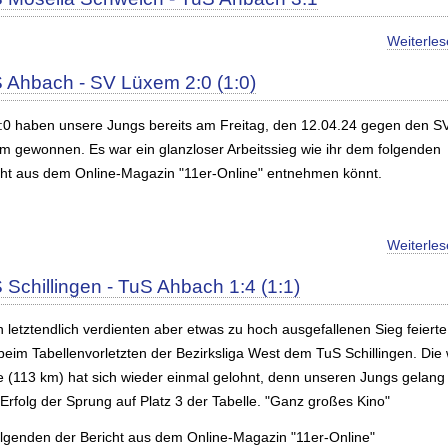
Weiterle
 Ahbach - SV Lüxem 2:0 (1:0)
2:0 haben unsere Jungs bereits am Freitag, den 12.04.24 gegen den S
m gewonnen. Es war ein glanzloser Arbeitssieg wie ihr dem folgenden
cht aus dem Online-Magazin "11er-Online" entnehmen könnt.
Weiterle
 Schillingen - TuS Ahbach 1:4 (1:1)
 letztendlich verdienten aber etwas zu hoch ausgefallenen Sieg feierte
beim Tabellenvorletzten der Bezirksliga West dem TuS Schillingen. Die 
e (113 km) hat sich wieder einmal gelohnt, denn unseren Jungs gelang
Erfolg der Sprung auf Platz 3 der Tabelle. "Ganz großes Kino"
olgenden der Bericht aus dem Online-Magazin "11er-Online"