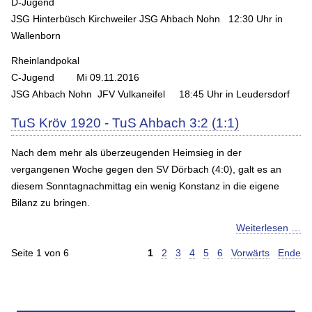
D-Jugend
JSG Hinterbüsch Kirchweiler JSG Ahbach Nohn 12:30 Uhr in
Wallenborn
Rheinlandpokal
C-Jugend Mi 09.11.2016
JSG Ahbach Nohn JFV Vulkaneifel 18:45 Uhr in Leudersdorf
TuS Kröv 1920 - TuS Ahbach 3:2 (1:1)
Nach dem mehr als überzeugenden Heimsieg in der
vergangenen Woche gegen den SV Dörbach (4:0), galt es an
diesem Sonntagnachmittag ein wenig Konstanz in die eigene
Bilanz zu bringen.
Weiterlesen …
Seite 1 von 6
1
2
3
4
5
6
Vorwärts
Ende