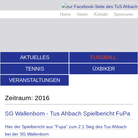
Home
Verein
Kontakt
Sponsoren
AKTUELLES
FUSSBALL
TENNIS
ÜXBIKER
VERANSTALTUNGEN
2016
SG Wallenborn - Tus Ahbach Spielbericht FuPa
Hier der Spielbericht aus "Fupa" zum 2:1 Sieg des Tus Ahbach
bei der SG Wallenborn