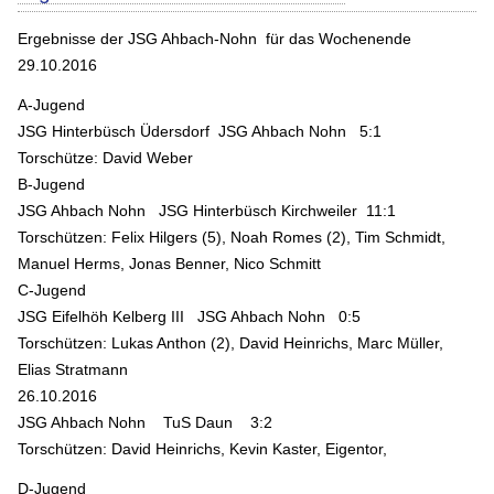
Ergebnisse der JSG Ahbach-Nohn für das Wochenende
29.10.2016
A-Jugend
JSG Hinterbüsch Üdersdorf JSG Ahbach Nohn 5:1
Torschütze: David Weber
B-Jugend
JSG Ahbach Nohn JSG Hinterbüsch Kirchweiler 11:1
Torschützen: Felix Hilgers (5), Noah Romes (2), Tim Schmidt,
Manuel Herms, Jonas Benner, Nico Schmitt
C-Jugend
JSG Eifelhöh Kelberg III JSG Ahbach Nohn 0:5
Torschützen: Lukas Anthon (2), David Heinrichs, Marc Müller,
Elias Stratmann
26.10.2016
JSG Ahbach Nohn TuS Daun 3:2
Torschützen: David Heinrichs, Kevin Kaster, Eigentor,
D-Jugend