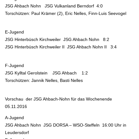
JSG Ahbach Nohn JSG Vulkanland Berndorf 4:0
Torschützen: Paul Krämer (2), Eric Nelles, Finn-Luis Seevogel
E-Jugend
JSG Hinterbüsch Kirchweiler JSG Ahbach Nohn 8:2
JSG Hinterbüsch Kirchweiler II JSG Ahbach Nohn II 3:4
F-Jugend
JSG Kylltal Gerolstein JSG Ahbach 1:2
Torschützen: Jannik Nelles, Basti Nelles
Vorschau der JSG Ahbach-Nohn für das Wochenende
05.11.2016
A-Jugend
JSG Ahbach Nohn JSG DORSA – WSO-Steffeln 16:00 Uhr in
Leudersdorf