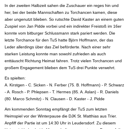
In der zweiten Halbzeit sahen die Zuschauer ein reges hin und
her, bei der beide Mannschaften zu Torchancen kamen, diese
aber ungenutzt blieben. So rutschte David Kaster an einem guten
Zuspiel von Jan Pidde vorbei und ein indirekter Freistoß im 16er
konnte vom bitburger Schlussmann stark pariert werden. Die
letzte Torchance für den TuS hatte Björn Hoffmann, der das
Leder allerdings über das Ziel beförderte. Nach einer sehr
starken Leistung konnte man sowohl zufrieden als auch
enttäuscht Richtung Heimat fahren. Trotz vielen Torchancen und
großem Engagement blieben dem TuS drei Punkte verwehrt.
Es spielten:
A. Kirstgen - C. Sicken - N. Ferber (75. B. Hoffmann) - P. Schwarz
- A. Rosch - P. Phlepsen - T. Hermes (85. A. Aslan) - R. Daniels
(80. Marco Schmitz) - N. Clausen - D. Kaster - J. Pidde
Am kommenden Sonntag empfängt der TuS zum letzten
Heimspiel vor der Winterpause die DJK St. Matthias aus Trier.
Anpfiff der Partie ist um 14:30 Uhr in Leudersdorf. Zu diesem