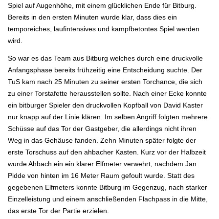
Spiel auf Augenhöhe, mit einem glücklichen Ende für Bitburg.
Bereits in den ersten Minuten wurde klar, dass dies ein
temporeiches, laufintensives und kampfbetontes Spiel werden
wird.
So war es das Team aus Bitburg welches durch eine druckvolle
Anfangsphase bereits frühzeitig eine Entscheidung suchte. Der
TuS kam nach 25 Minuten zu seiner ersten Torchance, die sich
zu einer Torstafette herausstellen sollte. Nach einer Ecke konnte
ein bitburger Spieler den druckvollen Kopfball von David Kaster
nur knapp auf der Linie klären. Im selben Angriff folgten mehrere
Schüsse auf das Tor der Gastgeber, die allerdings nicht ihren
Weg in das Gehäuse fanden. Zehn Minuten später folgte der
erste Torschuss auf den ahbacher Kasten. Kurz vor der Halbzeit
wurde Ahbach ein ein klarer Elfmeter verwehrt, nachdem Jan
Pidde von hinten im 16 Meter Raum gefoult wurde. Statt des
gegebenen Elfmeters konnte Bitburg im Gegenzug, nach starker
Einzelleistung und einem anschließenden Flachpass in die Mitte,
das erste Tor der Partie erzielen.