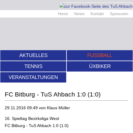
Home
Verein
Kontakt
Sponsoren
AKTUELLES
FUSSBALL
TENNIS
ÜXBIKER
VERANSTALTUNGEN
FC Bitburg - TuS Ahbach 1:0 (1:0)
29.11.2016 09:49
von Klaus Müller
16. Spieltag Bezirksliga West
FC Bitburg - TuS Ahbach 1:0 (1:0)