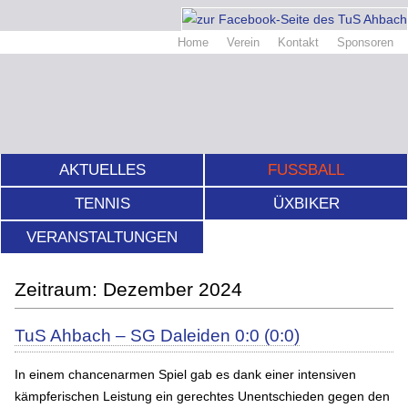
Home
Verein
Kontakt
Sponsoren
AKTUELLES
FUSSBALL
TENNIS
ÜXBIKER
VERANSTALTUNGEN
Dezember 2024
TuS Ahbach – SG Daleiden 0:0 (0:0)
In einem chancenarmen Spiel gab es dank einer intensiven
kämpferischen Leistung ein gerechtes Unentschieden gegen den