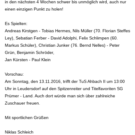
in den nächsten 4 Wochen schwer bis unmöglich wird, auch nur
einen einzigen Punkt zu holen!
Es Spielten:
Andreas Kirstgen - Tobias Hermes, Nils Müller (70. Florian Steffes
Ley), Sebatian Ferber - David Adolphi, Felix Schlimpen (60.
Markus Schüler), Christian Junker (76. Bernd Nelles) - Peter
Grün, Benjamin Schröder,
Jan Kürsten - Paul Klein
Vorschau:
Am Sonntag, den 13.11.2016, trifft der TuS Ahbach II um 13:00
Uhr in Leudersdorf auf den Spitzenreiter und Titelfavoriten SG
Prümer - Land. Auch dort würde man sich über zahlreiche
Zuschauer freuen.
Mit sportlichen Grüßen
Niklas Schleich