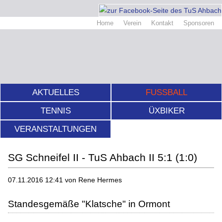
Home
Verein
Kontakt
Sponsoren
AKTUELLES
FUSSBALL
TENNIS
ÜXBIKER
VERANSTALTUNGEN
SG Schneifel II - TuS Ahbach II 5:1 (1:0)
07.11.2016 12:41
von Rene Hermes
Standesgemäße "Klatsche" in Ormont