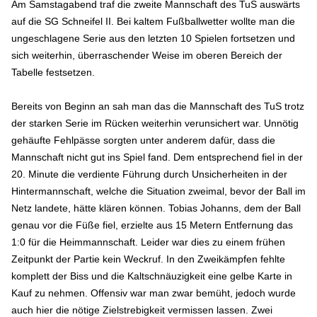
Am Samstagabend traf die zweite Mannschaft des TuS auswärts
auf die SG Schneifel II. Bei kaltem Fußballwetter wollte man die
ungeschlagene Serie aus den letzten 10 Spielen fortsetzen und
sich weiterhin, überraschender Weise im oberen Bereich der
Tabelle festsetzen.
Bereits von Beginn an sah man das die Mannschaft des TuS trotz
der starken Serie im Rücken weiterhin verunsichert war. Unnötig
gehäufte Fehlpässe sorgten unter anderem dafür, dass die
Mannschaft nicht gut ins Spiel fand. Dem entsprechend fiel in der
20. Minute die verdiente Führung durch Unsicherheiten in der
Hintermannschaft, welche die Situation zweimal, bevor der Ball im
Netz landete, hätte klären können. Tobias Johanns, dem der Ball
genau vor die Füße fiel, erzielte aus 15 Metern Entfernung das
1:0 für die Heimmannschaft. Leider war dies zu einem frühen
Zeitpunkt der Partie kein Weckruf. In den Zweikämpfen fehlte
komplett der Biss und die Kaltschnäuzigkeit eine gelbe Karte in
Kauf zu nehmen. Offensiv war man zwar bemüht, jedoch wurde
auch hier die nötige Zielstrebigkeit vermissen lassen. Zwei