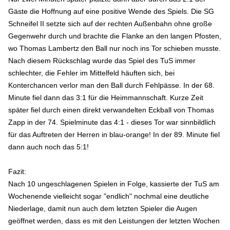
Gäste die Hoffnung auf eine positive Wende des Spiels. Die SG
Schneifel II setzte sich auf der rechten Außenbahn ohne große
Gegenwehr durch und brachte die Flanke an den langen Pfosten,
wo Thomas Lambertz den Ball nur noch ins Tor schieben musste.
Nach diesem Rückschlag wurde das Spiel des TuS immer
schlechter, die Fehler im Mittelfeld häuften sich, bei
Konterchancen verlor man den Ball durch Fehlpässe. In der 68.
Minute fiel dann das 3:1 für die Heimmannschaft. Kurze Zeit
später fiel durch einen direkt verwandelten Eckball von Thomas
Zapp in der 74. Spielminute das 4:1 - dieses Tor war sinnbildlich
für das Auftreten der Herren in blau-orange! In der 89. Minute fiel
dann auch noch das 5:1!
Fazit:
Nach 10 ungeschlagenen Spielen in Folge, kassierte der TuS am
Wochenende vielleicht sogar "endlich" nochmal eine deutliche
Niederlage, damit nun auch dem letzten Spieler die Augen
geöffnet werden, dass es mit den Leistungen der letzten Wochen