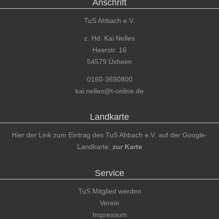
Anschrift
TuS Ahbach e.V.
z. Hd. Kai Nelles
Heerstr. 16
54579 Üxheim
0160-3690800
kai.nelles@t-online.de
Landkarte
Hier der Link zum Eintrag des TuS Ahbach e.V. auf der Google-
Landkarte:
zur Karte
Service
TuS Mitglied werden
Verein
Impressum