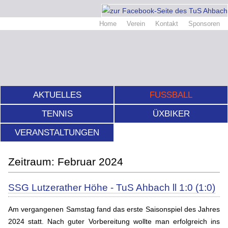
Home
Verein
Kontakt
Sponsoren
AKTUELLES
FUSSBALL
TENNIS
ÜXBIKER
VERANSTALTUNGEN
Februar 2024
SSG Lutzerather Höhe - TuS Ahbach ll 1:0 (1:0)
Am vergangenen Samstag fand das erste Saisonspiel des Jahres
2024 statt. Nach guter Vorbereitung wollte man erfolgreich ins