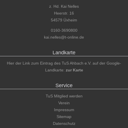
z. Hd. Kai Nelles
Heerstr. 16
54579 Üxheim
0160-3690800
kai.nelles@t-online.de
Landkarte
Hier der Link zum Eintrag des TuS Ahbach e.V. auf der Google-
Landkarte:
zur Karte
Service
TuS Mitglied werden
Verein
Impressum
Sitemap
Datenschutz