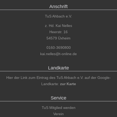
Anschrift
TuS Ahbach e.V.
z. Hd. Kai Nelles
Heerstr. 16
54579 Üxheim
0160-3690800
kai.nelles@t-online.de
Landkarte
Hier der Link zum Eintrag des TuS Ahbach e.V. auf der Google-
Landkarte:
zur Karte
Service
TuS Mitglied werden
Verein