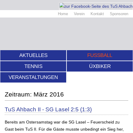
Home
Verein
Kontakt
Sponsoren
AKTUELLES
FUSSBALL
TENNIS
ÜXBIKER
VERANSTALTUNGEN
März 2016
TuS Ahbach II - SG Lasel 2:5 (1:3)
Bereits am Ostersamstag war die SG Lasel – Feuerscheid zu
Gast beim TuS II. Für die Gäste musste unbedingt ein Sieg her,