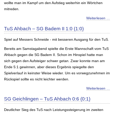
wollte man im Kampf um den Aufstieg weiterhin ein Wörtchen
mitreden.
Weiterlesen …
TuS Ahbach – SG Badem II 1:0 (1:0)
Spiel auf Messers Schneide - mit besseren Ausgang für den TuS.
Bereits am Samstagabend spielte die Erste Mannschaft vom TuS
Ahbach gegen die SG Badem II. Schon im Hinspiel hatte man
sich gegen den Aufsteiger schwer getan. Zwar konnte man am
Ende 5:1 gewinnen, aber dieses Ergebnis spiegelte den
Spielverlauf in keinster Weise wieder. Um es vorwegzunehmen im
Rückspiel sollte es nicht leichter werden.
Weiterlesen …
SG Geichlingen – TuS Ahbach 0:6 (0:1)
Deutlicher Sieg des TuS nach Leistungssteigerung im zweiten