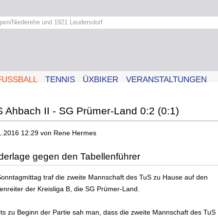
pen/Niederehe und 1921 Leudersdorf
FUSSBALL
TENNIS
ÜXBIKER
VERANSTALTUNGEN
 Ahbach II - SG Prümer-Land 0:2 (0:1)
1.2016 12:29
von Rene Hermes
derlage gegen den Tabellenführer
onntagmittag traf die zweite Mannschaft des TuS zu Hause auf den
enreiter der Kreisliga B, die SG Prümer-Land.
its zu Beginn der Partie sah man, dass die zweite Mannschaft des TuS