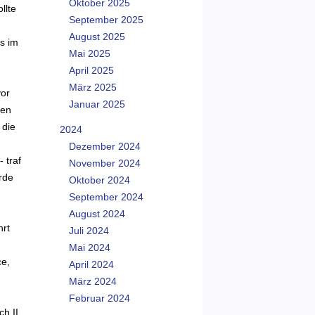
Oktober 2025
llte
September 2025
August 2025
s im
Mai 2025
April 2025
März 2025
vor
Januar 2025
ben
 die
2024
Dezember 2024
 traf
November 2024
rde
Oktober 2024
September 2024
August 2024
hrt
Juli 2024
Mai 2024
ce,
April 2024
März 2024
Februar 2024
ch II