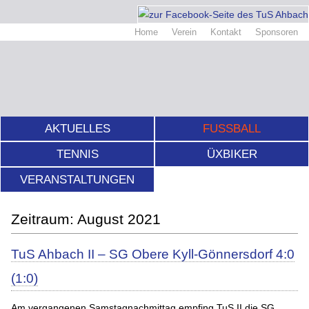
Home
Verein
Kontakt
Sponsoren
AKTUELLES
FUSSBALL
TENNIS
ÜXBIKER
VERANSTALTUNGEN
August 2021
TuS Ahbach II – SG Obere Kyll-Gönnersdorf 4:0
(1:0)
Am vergangenen Samstagnachmittag empfing TuS II die SG