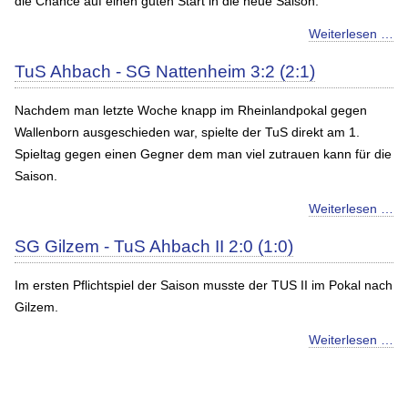
die Chance auf einen guten Start in die neue Saison.
Weiterlesen …
TuS Ahbach - SG Nattenheim 3:2 (2:1)
Nachdem man letzte Woche knapp im Rheinlandpokal gegen
Wallenborn ausgeschieden war, spielte der TuS direkt am 1.
Spieltag gegen einen Gegner dem man viel zutrauen kann für die
Saison.
Weiterlesen …
SG Gilzem - TuS Ahbach II 2:0 (1:0)
Im ersten Pflichtspiel der Saison musste der TUS II im Pokal nach
Gilzem.
Weiterlesen …