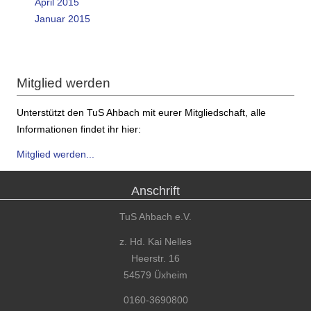
April 2015
Januar 2015
Mitglied werden
Unterstützt den TuS Ahbach mit eurer Mitgliedschaft, alle
Informationen findet ihr hier:
Mitglied werden...
Anschrift
TuS Ahbach e.V.
z. Hd. Kai Nelles
Heerstr. 16
54579 Üxheim
0160-3690800