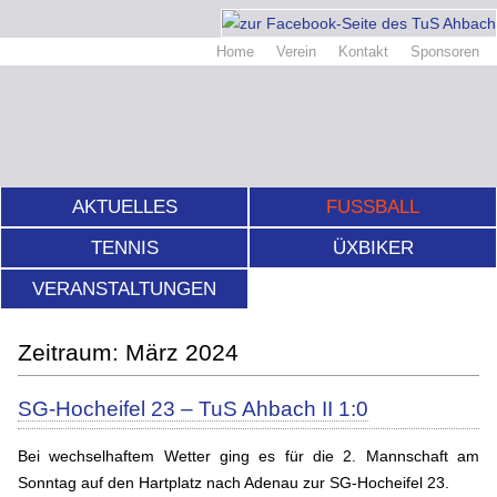
Home
Verein
Kontakt
Sponsoren
AKTUELLES
FUSSBALL
TENNIS
ÜXBIKER
VERANSTALTUNGEN
März 2024
SG-Hocheifel 23 – TuS Ahbach II 1:0
Bei wechselhaftem Wetter ging es für die 2. Mannschaft am
Sonntag auf den Hartplatz nach Adenau zur SG-Hocheifel 23.