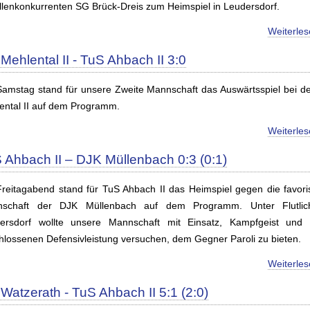
llenkonkurrenten SG Brück-Dreis zum Heimspiel in Leudersdorf.
Weiterle
Mehlental II - TuS Ahbach II 3:0
amstag stand für unsere Zweite Mannschaft das Auswärtsspiel bei d
ental II auf dem Programm.
Weiterle
 Ahbach II – DJK Müllenbach 0:3 (0:1)
reitagabend stand für TuS Ahbach II das Heimspiel gegen die favoris
schaft der DJK Müllenbach auf dem Programm. Unter Flutlic
ersdorf wollte unsere Mannschaft mit Einsatz, Kampfgeist und 
hlossenen Defensivleistung versuchen, dem Gegner Paroli zu bieten.
Weiterle
Watzerath - TuS Ahbach II 5:1 (2:0)