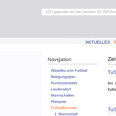
1973 gegründet aus den Vereinen SV 1920 Ker
AKTUELLES
Navigation
Aktuelles vom Fußball
TuS
Belegungsplan
Kunstrasenplatz
Am K
Leudersdorf
Kyllt
Mannschaften
Platzpate
Fußballberichte
TuS
1. Mannschaft