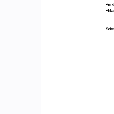
Am d
Ahba
Seite