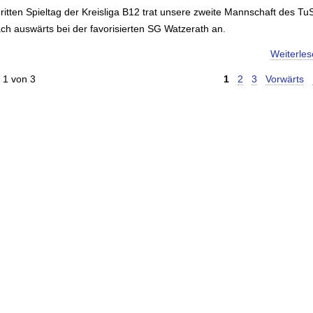
ritten Spieltag der Kreisliga B12 trat unsere zweite Mannschaft des Tu
ch auswärts bei der favorisierten SG Watzerath an.
Weiterle
 1 von 3
1
2
3
Vorwärts