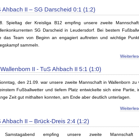
 Ahbach II – SG Darscheid 0:1 (1:2)
. Spieltag der Kreisliga B12 empfing unsere zweite Mannschaf
llenkonkurrenten SG Darscheid in Leudersdorf. Bei bestem Fußballw
te das Team von Beginn an engagiert auftreten und wichtige Punk
iegskampf sammeln.
Weiterle
Wallenborn II - TuS Ahbach II 5:1 (1:0)
onntag, den 21.09. war unsere zweite Mannschaft in Wallenborn zu 
einstem Fußballwetter und tiefem Platz entwickelte sich eine Partie, i
ange Zeit gut mithalten konnten, am Ende aber deutlich unterlagen.
Weiterle
 Ahbach II – Brück-Dreis 2:4 (1:2)
Samstagabend empfing unsere zweite Mannschaft