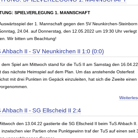
TUNG: SPIELVERLEGUNG 1. MANNSCHAFT
Auswärtsspiel der 1. Mannschaft gegen den SV Neunkirchen-Steinborn 
Sonntag, 24.04. auf Donnerstag, den 12.05.2022 um 19:30 Uhr verlegt
en. Wir bitten um Beachtung!
 Ahbach II - SV Neunkirchen II 1:0 (0:0)
 dem Spiel am Mittwoch stand für die TuS II am Samstag den 16.04.22
kt das nächste Heimspiel auf dem Plan. Um das anstehende Osterfest
chst mit drei Punkten im Gepäck einzuleiten, hat sich die Zweite einen
 vorgenommen.
Weiterle
 Ahbach II - SG Ellscheid II 2:4
ittwoch den 13.04.22 gastierte die SG Ellscheid II beim TuS Ahbach II.
 inzwischen vier Partien ohne Punktgewinn traf der TuS auf einen seit 