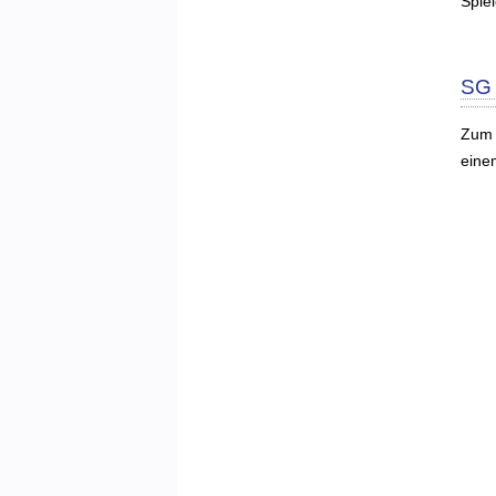
Spie
SG 
Zum 
eine