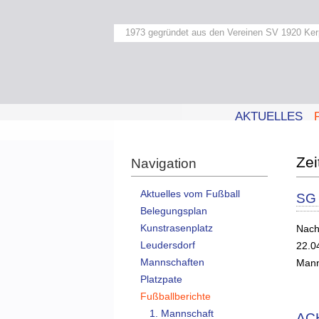
1973 gegründet aus den Vereinen SV 1920 Ker
AKTUELLES
Navigation
Aktuelles vom Fußball
SG 
Belegungsplan
Kunstrasenplatz
Nach
Leudersdorf
22.0
Mannschaften
Mann
Platzpate
Fußballberichte
1. Mannschaft
AC