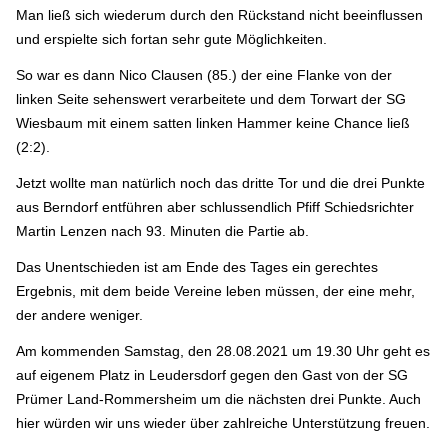
Man ließ sich wiederum durch den Rückstand nicht beeinflussen
und erspielte sich fortan sehr gute Möglichkeiten.
So war es dann Nico Clausen (85.) der eine Flanke von der
linken Seite sehenswert verarbeitete und dem Torwart der SG
Wiesbaum mit einem satten linken Hammer keine Chance ließ
(2:2).
Jetzt wollte man natürlich noch das dritte Tor und die drei Punkte
aus Berndorf entführen aber schlussendlich Pfiff Schiedsrichter
Martin Lenzen nach 93. Minuten die Partie ab.
Das Unentschieden ist am Ende des Tages ein gerechtes
Ergebnis, mit dem beide Vereine leben müssen, der eine mehr,
der andere weniger.
Am kommenden Samstag, den 28.08.2021 um 19.30 Uhr geht es
auf eigenem Platz in Leudersdorf gegen den Gast von der SG
Prümer Land-Rommersheim um die nächsten drei Punkte. Auch
hier würden wir uns wieder über zahlreiche Unterstützung freuen.