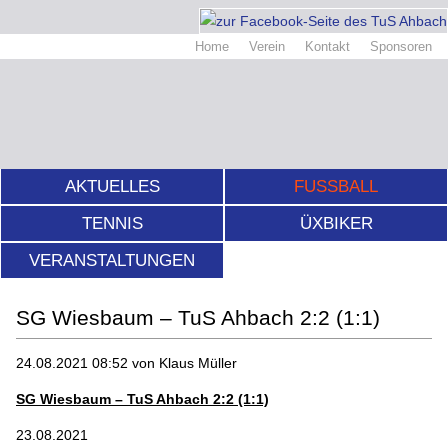
Home
Verein
Kontakt
Sponsoren
AKTUELLES
FUSSBALL
TENNIS
ÜXBIKER
VERANSTALTUNGEN
SG Wiesbaum – TuS Ahbach 2:2 (1:1)
24.08.2021 08:52
von Klaus Müller
SG Wiesbaum – TuS Ahbach 2:2 (1:1)
23.08.2021