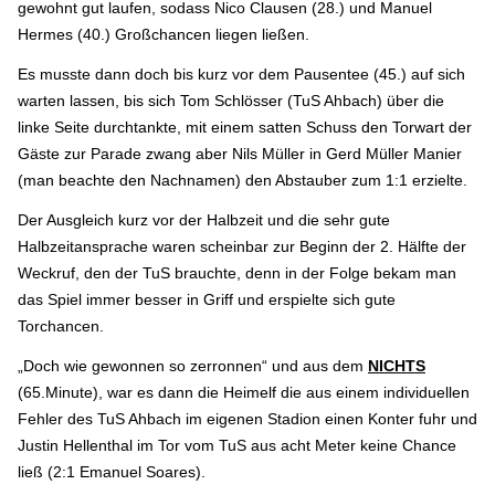
gewohnt gut laufen, sodass Nico Clausen (28.) und Manuel
Hermes (40.) Großchancen liegen ließen.
Es musste dann doch bis kurz vor dem Pausentee (45.) auf sich
warten lassen, bis sich Tom Schlösser (TuS Ahbach) über die
linke Seite durchtankte, mit einem satten Schuss den Torwart der
Gäste zur Parade zwang aber Nils Müller in Gerd Müller Manier
(man beachte den Nachnamen) den Abstauber zum 1:1 erzielte.
Der Ausgleich kurz vor der Halbzeit und die sehr gute
Halbzeitansprache waren scheinbar zur Beginn der 2. Hälfte der
Weckruf, den der TuS brauchte, denn in der Folge bekam man
das Spiel immer besser in Griff und erspielte sich gute
Torchancen.
„Doch wie gewonnen so zerronnen“ und aus dem
NICHTS
(65.Minute), war es dann die Heimelf die aus einem individuellen
Fehler des TuS Ahbach im eigenen Stadion einen Konter fuhr und
Justin Hellenthal im Tor vom TuS aus acht Meter keine Chance
ließ (2:1 Emanuel Soares).