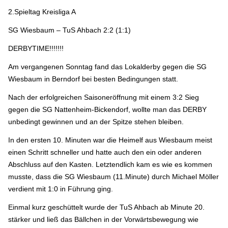
2.Spieltag Kreisliga A
SG Wiesbaum – TuS Ahbach 2:2 (1:1)
DERBYTIME!!!!!!!
Am vergangenen Sonntag fand das Lokalderby gegen die SG
Wiesbaum in Berndorf bei besten Bedingungen statt.
Nach der erfolgreichen Saisoneröffnung mit einem 3:2 Sieg
gegen die SG Nattenheim-Bickendorf, wollte man das DERBY
unbedingt gewinnen und an der Spitze stehen bleiben.
In den ersten 10. Minuten war die Heimelf aus Wiesbaum meist
einen Schritt schneller und hatte auch den ein oder anderen
Abschluss auf den Kasten. Letztendlich kam es wie es kommen
musste, dass die SG Wiesbaum (11.Minute) durch Michael Möller
verdient mit 1:0 in Führung ging.
Einmal kurz geschüttelt wurde der TuS Ahbach ab Minute 20.
stärker und ließ das Bällchen in der Vorwärtsbewegung wie