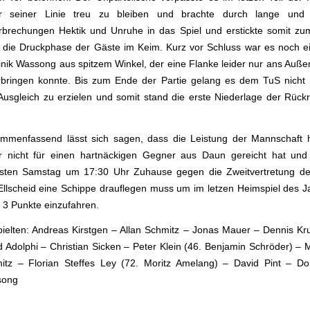
er seiner Linie treu zu bleiben und brachte durch lange und 
rbrechungen Hektik und Unruhe in das Spiel und erstickte somit zum
 die Druckphase der Gäste im Keim. Kurz vor Schluss war es noch e
nik Wassong aus spitzem Winkel, der eine Flanke leider nur ans Auße
rbringen konnte. Bis zum Ende der Partie gelang es dem TuS nicht
Ausgleich zu erzielen und somit stand die erste Niederlage der Rück
mmenfassend lässt sich sagen, dass die Leistung der Mannschaft 
er nicht für einen hartnäckigen Gegner aus Daun gereicht hat un
sten Samstag um 17:30 Uhr Zuhause gegen die Zweitvertretung d
Ellscheid eine Schippe drauflegen muss um im letzen Heimspiel des J
 3 Punkte einzufahren.
pielten: Andreas Kirstgen – Allan Schmitz – Jonas Mauer – Dennis Kr
d Adolphi – Christian Sicken – Peter Klein (46. Benjamin Schröder) – 
itz – Florian Steffes Ley (72. Moritz Amelang) – David Pint – Do
song