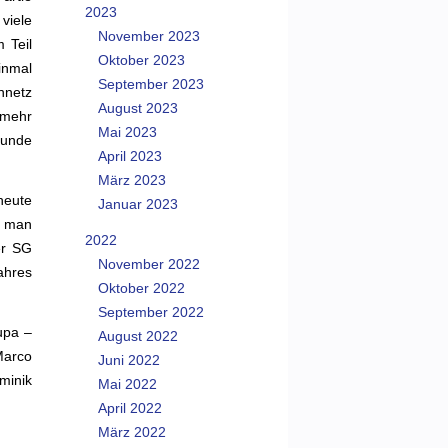
2023
viele
November 2023
 Teil
Oktober 2023
inmal
September 2023
nnetz
August 2023
 mehr
Mai 2023
runde
April 2023
März 2023
heute
Januar 2023
d man
2022
er SG
November 2022
ahres
Oktober 2022
September 2022
upa –
August 2022
Marco
Juni 2022
minik
Mai 2022
April 2022
März 2022