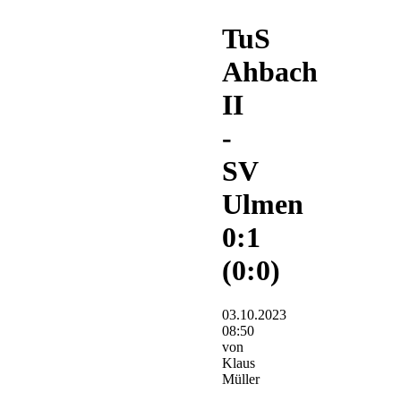
TuS
Ahbach
II
-
SV
Ulmen
0:1
(0:0)
03.10.2023
08:50
von
Klaus
Müller