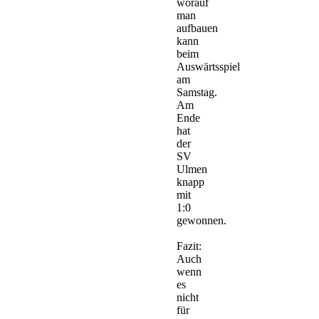
worauf
man
aufbauen
kann
beim
Auswärtsspiel
am
Samstag.
Am
Ende
hat
der
SV
Ulmen
knapp
mit
1:0
gewonnen.
Fazit:
Auch
wenn
es
nicht
für