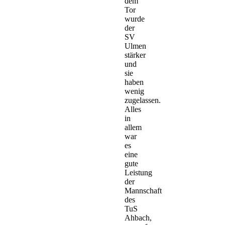
dem
Tor
wurde
der
SV
Ulmen
stärker
und
sie
haben
wenig
zugelassen.
Alles
in
allem
war
es
eine
gute
Leistung
der
Mannschaft
des
TuS
Ahbach,