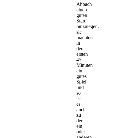
Ahbach
einen
guten
Start
hinzulegen,
sie
machten
in
den
ersten
45
Minuten
ein
gutes
Spiel
und
so
ist
es
auch
zu
der
ein
oder
anderen