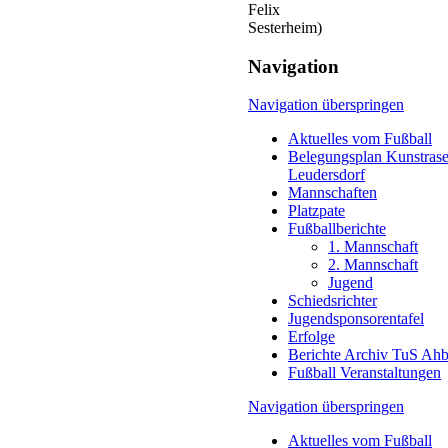
Felix
Sesterheim)
Navigation
Navigation überspringen
Aktuelles vom Fußball
Belegungsplan Kunstrase
Leudersdorf
Mannschaften
Platzpate
Fußballberichte
1. Mannschaft
2. Mannschaft
Jugend
Schiedsrichter
Jugendsponsorentafel
Erfolge
Berichte Archiv TuS Ah
Fußball Veranstaltungen
Navigation überspringen
Aktuelles vom Fußball