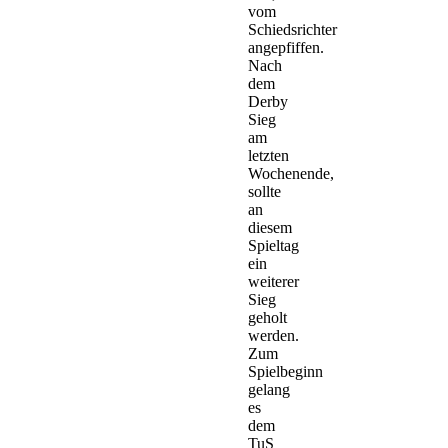
vom
Schiedsrichter
angepfiffen.
Nach
dem
Derby
Sieg
am
letzten
Wochenende,
sollte
an
diesem
Spieltag
ein
weiterer
Sieg
geholt
werden.
Zum
Spielbeginn
gelang
es
dem
TuS