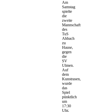
Am
Samstag
spielte
die
zweite
Mannschaft
des
TuS
Ahbach
zu
Hause,
gegen
die
SV
Ulmen.
Auf
dem
Kunstrasen,
wurde
das
Spiel
pünktlich
um
17:30
Uhr,