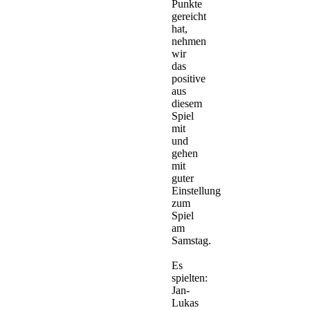
Punkte
gereicht
hat,
nehmen
wir
das
positive
aus
diesem
Spiel
mit
und
gehen
mit
guter
Einstellung
zum
Spiel
am
Samstag.
Es
spielten:
Jan-
Lukas