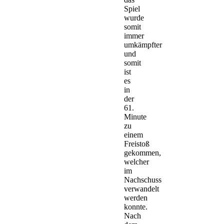
Spiel
wurde
somit
immer
umkämpfter
und
somit
ist
es
in
der
61.
Minute
zu
einem
Freistoß
gekommen,
welcher
im
Nachschuss
verwandelt
werden
konnte.
Nach