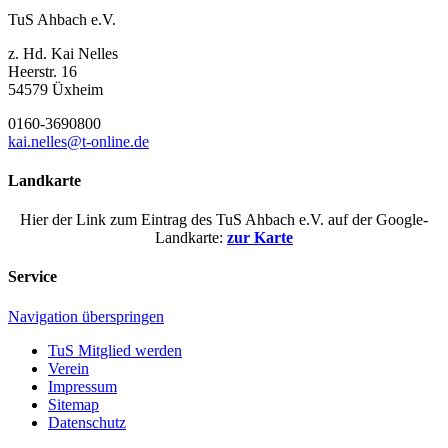
TuS Ahbach e.V.
z. Hd. Kai Nelles
Heerstr. 16
54579 Üxheim
0160-3690800
kai.nelles@t-online.de
Landkarte
Hier der Link zum Eintrag des TuS Ahbach e.V. auf der Google-
Landkarte:
zur Karte
Service
Navigation überspringen
TuS Mitglied werden
Verein
Impressum
Sitemap
Datenschutz