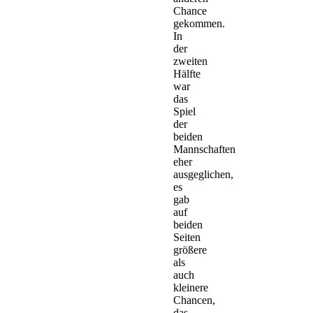
Chance
gekommen.
In
der
zweiten
Hälfte
war
das
Spiel
der
beiden
Mannschaften
eher
ausgeglichen,
es
gab
auf
beiden
Seiten
größere
als
auch
kleinere
Chancen,
das