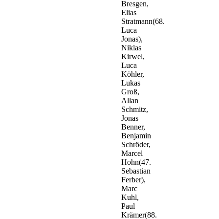
Bresgen,
Elias
Stratmann(68.
Luca
Jonas),
Niklas
Kirwel,
Luca
Köhler,
Lukas
Groß,
Allan
Schmitz,
Jonas
Benner,
Benjamin
Schröder,
Marcel
Hohn(47.
Sebastian
Ferber),
Marc
Kuhl,
Paul
Krämer(88.