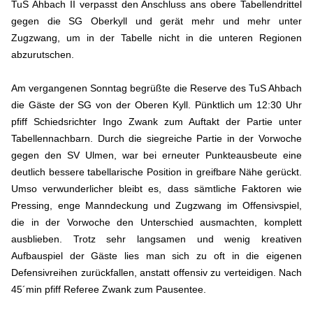
TuS Ahbach II verpasst den Anschluss ans obere Tabellendrittel
gegen die SG Oberkyll und gerät mehr und mehr unter
Zugzwang, um in der Tabelle nicht in die unteren Regionen
abzurutschen.
Am vergangenen Sonntag begrüßte die Reserve des TuS Ahbach
die Gäste der SG von der Oberen Kyll. Pünktlich um 12:30 Uhr
pfiff Schiedsrichter Ingo Zwank zum Auftakt der Partie unter
Tabellennachbarn. Durch die siegreiche Partie in der Vorwoche
gegen den SV Ulmen, war bei erneuter Punkteausbeute eine
deutlich bessere tabellarische Position in greifbare Nähe gerückt.
Umso verwunderlicher bleibt es, dass sämtliche Faktoren wie
Pressing, enge Manndeckung und Zugzwang im Offensivspiel,
die in der Vorwoche den Unterschied ausmachten, komplett
ausblieben. Trotz sehr langsamen und wenig kreativen
Aufbauspiel der Gäste lies man sich zu oft in die eigenen
Defensivreihen zurückfallen, anstatt offensiv zu verteidigen. Nach
45´min pfiff Referee Zwank zum Pausentee.