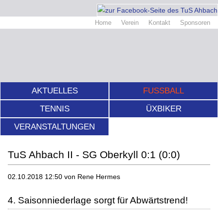
Home
Verein
Kontakt
Sponsoren
AKTUELLES
FUSSBALL
TENNIS
ÜXBIKER
VERANSTALTUNGEN
TuS Ahbach II - SG Oberkyll 0:1 (0:0)
02.10.2018 12:50
von Rene Hermes
4. Saisonniederlage sorgt für Abwärtstrend!