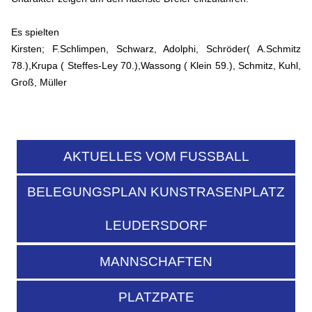
Es spielten
Kirsten; F.Schlimpen, Schwarz, Adolphi, Schröder( A.Schmitz
78.),Krupa ( Steffes-Ley 70.),Wassong ( Klein 59.), Schmitz, Kuhl,
Groß, Müller
AKTUELLES VOM FUSSBALL
BELEGUNGSPLAN KUNSTRASENPLATZ
LEUDERSDORF
MANNSCHAFTEN
PLATZPATE