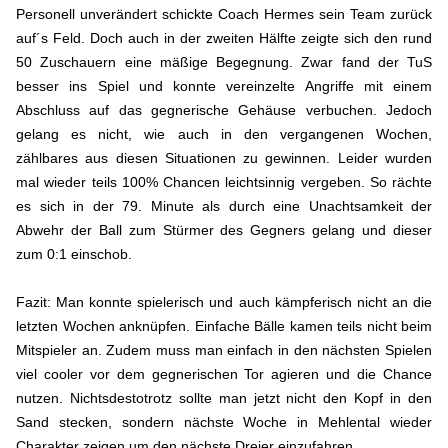
Personell unverändert schickte Coach Hermes sein Team zurück
auf´s Feld. Doch auch in der zweiten Hälfte zeigte sich den rund
50 Zuschauern eine mäßige Begegnung. Zwar fand der TuS
besser ins Spiel und konnte vereinzelte Angriffe mit einem
Abschluss auf das gegnerische Gehäuse verbuchen. Jedoch
gelang es nicht, wie auch in den vergangenen Wochen,
zählbares aus diesen Situationen zu gewinnen. Leider wurden
mal wieder teils 100% Chancen leichtsinnig vergeben. So rächte
es sich in der 79. Minute als durch eine Unachtsamkeit der
Abwehr der Ball zum Stürmer des Gegners gelang und dieser
zum 0:1 einschob.
Fazit: Man konnte spielerisch und auch kämpferisch nicht an die
letzten Wochen anknüpfen. Einfache Bälle kamen teils nicht beim
Mitspieler an. Zudem muss man einfach in den nächsten Spielen
viel cooler vor dem gegnerischen Tor agieren und die Chance
nutzen. Nichtsdestotrotz sollte man jetzt nicht den Kopf in den
Sand stecken, sondern nächste Woche in Mehlental wieder
Charakter zeigen um den nächste Dreier einzufahren.