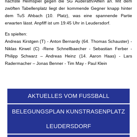
nächste Heimspiel gegen die SG Auderath/Alflen an. Mit dem
zwöften Tabellenplatz liegt der kommende Gegner knapp hinter
dem TuS Ahbach (10. Platz), was eine spannende Partie
erwarten lässt. Anpfiff ist um 19:45 Uhr in Leudersdorf.
Es spielten:
Andreas Kirstgen (T) - Anton Bernardy (64. Thomas Schauster) -
Niklas Kirwel (C) -Rene Schnellbaecher - Sebastian Ferber -
Philipp Schwarz – Andreas Heinz (14. Aaron Haas) - Lars
Radermacher – Jonas Benner - Tim May - Paul Klein
AKTUELLES VOM FUSSBALL
BELEGUNGSPLAN KUNSTRASENPLATZ
LEUDERSDORF