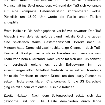
Mannschaft ins Spiel gegangen, während der TuS sich vorrangig
auf eine kompakte Defensivleistung konzentrieren wollte.
Pünktlich um 18:00 Uhr wurde die Partie unter Flutlicht
angepfiffen.
Erste Halbzeit: Die Anfangsphase verlief wie erwartet: Der TuS
Ahbach 2 war defensiv gefordert und hielt die Ordnung gegen
eine spielerisch starke Gästemannschaft. Bereits nach 20
Minuten hatte Darscheid zwei hochkarätige Chancen, doch TuS-
Keeper A. Kirstgen zeigte starke Paraden und bewahrte sein
Team vor einem Rückstand. Nach vorne tat sich der TuS schwer,
nur vereinzelt gelang es, durch Ballgewinne im neu
zusammengestellten Mittelfeld Nadelstiche zu setzen. Allerdings
fehlte die Präzision im letzten Drittel, um den Lucky-Punsch zu
setzen. Trotz eines klaren Chancenplus für die SG Darscheid
ging es mit einem verdienten 0:0 in die Kabinen.
Zweite Halbzeit: Nach dem Seitenwechsel setzte sich das
gewohnte Bild fort. Die Gäste dominierten durch lange