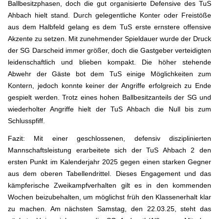
Ballbesitzphasen, doch die gut organisierte Defensive des TuS
Ahbach hielt stand. Durch gelegentliche Konter oder Freistöße
aus dem Halbfeld gelang es dem TuS erste ernstere offensive
Akzente zu setzen. Mit zunehmender Spieldauer wurde der Druck
der SG Darscheid immer größer, doch die Gastgeber verteidigten
leidenschaftlich und blieben kompakt. Die höher stehende
Abwehr der Gäste bot dem TuS einige Möglichkeiten zum
Kontern, jedoch konnte keiner der Angriffe erfolgreich zu Ende
gespielt werden. Trotz eines hohen Ballbesitzanteils der SG und
wiederholter Angriffe hielt der TuS Ahbach die Null bis zum
Schlusspfiff.
Fazit: Mit einer geschlossenen, defensiv disziplinierten
Mannschaftsleistung erarbeitete sich der TuS Ahbach 2 den
ersten Punkt im Kalenderjahr 2025 gegen einen starken Gegner
aus dem oberen Tabellendrittel. Dieses Engagement und das
kämpferische Zweikampfverhalten gilt es in den kommenden
Wochen beizubehalten, um möglichst früh den Klassenerhalt klar
zu machen. Am nächsten Samstag, den 22.03.25, steht das