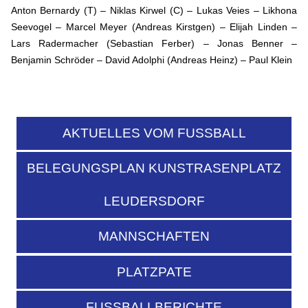
Anton Bernardy (T) – Niklas Kirwel (C) – Lukas Veies – Likhona
Seevogel – Marcel Meyer (Andreas Kirstgen) – Elijah Linden –
Lars Radermacher (Sebastian Ferber) – Jonas Benner –
Benjamin Schröder – David Adolphi (Andreas Heinz) – Paul Klein
AKTUELLES VOM FUSSBALL
BELEGUNGSPLAN KUNSTRASENPLATZ
LEUDERSDORF
MANNSCHAFTEN
PLATZPATE
FUSSBALLBERICHTE