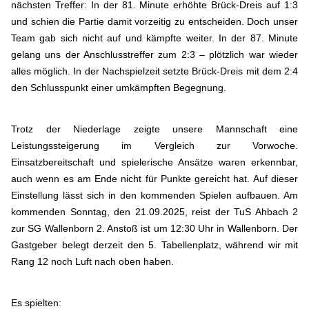
nächsten Treffer: In der 81. Minute erhöhte Brück-Dreis auf 1:3
und schien die Partie damit vorzeitig zu entscheiden. Doch unser
Team gab sich nicht auf und kämpfte weiter. In der 87. Minute
gelang uns der Anschlusstreffer zum 2:3 – plötzlich war wieder
alles möglich. In der Nachspielzeit setzte Brück-Dreis mit dem 2:4
den Schlusspunkt einer umkämpften Begegnung.
Trotz der Niederlage zeigte unsere Mannschaft eine
Leistungssteigerung im Vergleich zur Vorwoche.
Einsatzbereitschaft und spielerische Ansätze waren erkennbar,
auch wenn es am Ende nicht für Punkte gereicht hat. Auf dieser
Einstellung lässt sich in den kommenden Spielen aufbauen. Am
kommenden Sonntag, den 21.09.2025, reist der TuS Ahbach 2
zur SG Wallenborn 2. Anstoß ist um 12:30 Uhr in Wallenborn. Der
Gastgeber belegt derzeit den 5. Tabellenplatz, während wir mit
Rang 12 noch Luft nach oben haben.
Es spielten: