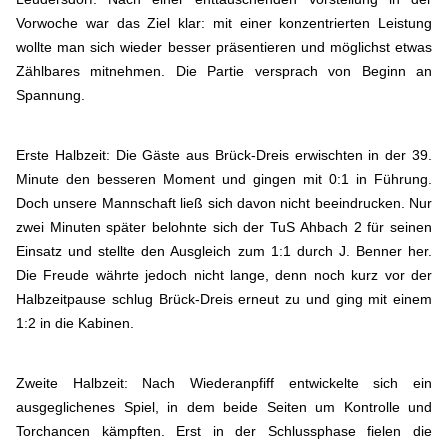
Vorwoche war das Ziel klar: mit einer konzentrierten Leistung
wollte man sich wieder besser präsentieren und möglichst etwas
Zählbares mitnehmen. Die Partie versprach von Beginn an
Spannung.
Erste Halbzeit: Die Gäste aus Brück-Dreis erwischten in der 39.
Minute den besseren Moment und gingen mit 0:1 in Führung.
Doch unsere Mannschaft ließ sich davon nicht beeindrucken. Nur
zwei Minuten später belohnte sich der TuS Ahbach 2 für seinen
Einsatz und stellte den Ausgleich zum 1:1 durch J. Benner her.
Die Freude währte jedoch nicht lange, denn noch kurz vor der
Halbzeitpause schlug Brück-Dreis erneut zu und ging mit einem
1:2 in die Kabinen.
Zweite Halbzeit: Nach Wiederanpfiff entwickelte sich ein
ausgeglichenes Spiel, in dem beide Seiten um Kontrolle und
Torchancen kämpften. Erst in der Schlussphase fielen die