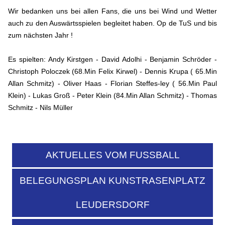
Wir bedanken uns bei allen Fans, die uns bei Wind und Wetter
auch zu den Auswärtsspielen begleitet haben. Op de TuS und bis
zum nächsten Jahr !
Es spielten: Andy Kirstgen - David Adolhi - Benjamin Schröder -
Christoph Poloczek (68.Min Felix Kirwel) - Dennis Krupa ( 65.Min
Allan Schmitz) - Oliver Haas - Florian Steffes-ley ( 56.Min Paul
Klein) - Lukas Groß - Peter Klein (84.Min Allan Schmitz) - Thomas
Schmitz - Nils Müller
AKTUELLES VOM FUSSBALL
BELEGUNGSPLAN KUNSTRASENPLATZ
LEUDERSDORF