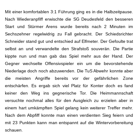
Mit einer komfortablen 3:1 Führung ging es in die Halbzeitpause.
Nach Wiederanpfiff erwischte die SG Deudesfeld den besseren
Start und Stürmer Arens wurde bereits nach 2 Minuten im
Sechszehner regelwidrig zu Fall gebracht. Der Schiedsrichter
Schneider stand gut und entschied auf Elfmeter. Der Gefoulte trat
selbst an und verwandelte den Strafstoß souverän. Die Partie
kippte nun und man gab das Spiel mehr aus der Hand. Der
Gegner wechselte Offensivspieler ein um die bevorstehende
Niederlage doch noch abzuwenden. Die TuS Abwehr konnte aber
die meisten Angriffe bereits vor der gefährlichen Zone
entschärfen. Es ergab sich viel Platz für Konter doch es fand
keiner den Weg ins gegnerische Tor. Die Heimmannschaft
versuchte nochmal alles für den Ausgleich zu erzielen aber in
einem hart umkämpften Spiel gelang kein weiterer Treffer mehr.
Nach dem Abpfiff konnte man einen verdienten Sieg feiern und
mit 23 Punkten kann man entspannt auf die Wintervorbereitung
schauen.