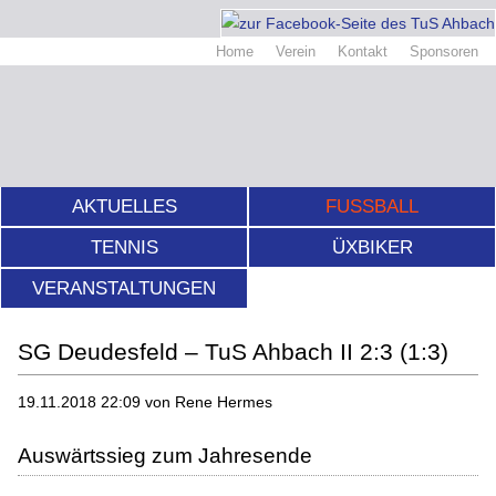
Home
Verein
Kontakt
Sponsoren
AKTUELLES
FUSSBALL
TENNIS
ÜXBIKER
VERANSTALTUNGEN
SG Deudesfeld – TuS Ahbach II 2:3 (1:3)
19.11.2018 22:09
von Rene Hermes
Auswärtssieg zum Jahresende