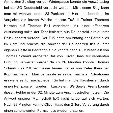
Am letzten Spieltag vor der Winterpause konnte ein Auswärtssieg
bei der SG Deudesfeld verbucht werden. Mit diesem Sieg kann
man mit wohlverdienten 23 Punkten die Hinrunde beenden. Im
Vergleich zur letzten Woche musste TuS II Trainer Thorsten
Hermes auf Thomas Bell verzichten. Mit einer offensiven
Ausrichtung sollte der Tabellenletzte aus Deudesfeld direkt unter
Druck gesetzt werden. Der TuS hatte am Anfang der Partie alles
im Griff und brachte die Abwehr der Hausherren tief in ihrer
eigenen Hälfte in Bedrängnis. So konnte nach 15 Minuten ein von
Thomas Schmitz eroberter Ball von Oliver Haas zur verdienten
Führung verwertet werden.Na ch 26 Minuten konnte Thomas
Schmitz das 2:0 nach einer feinen Flanke von Peter Klein per
Kopf nachlegen. Man verpasste es in den nächsten Situationen
ein weiteres Tor nachzulegen. So lud man die Hausherren durch
einen Fehlpass ein wieder mitzuspielen. SG Spieler Arens konnte
diesen Fehler in der 32. Minute zum Anschlusstreffer nutzen. Die
Antwort unserer Mannschaft ließ nicht lange auf sich warten.
Nach 35 Minuten konnte Oliver Haas den 2 Tore Vorsprung durch
einen sehenswerten Fernschuss wiederherstellen.