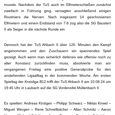
musste. Nachdem der TuS auch im Elfmeterschießen zunächst
zweifach in Führung ging, versagten anschließend einigen
Routiniers die Nerven. Nach insgesamt 14 geschossenen
Elfmetern und einem Endstand von 7:8 zog also die SG Baustert
II als Sieger in die nächste Runde ein.
Dennoch hat der TuS Ahbach II über 120. Minuten den Kampf
angenommen und den Zuschauern ein spannendes Spiel
gezeigt. Auch wenn man sicherlich defensiv wie offensiv noch zu
alter Konstanz zurückfinden muss, absolvierte man am
vergangenen Freitag eine positive Generalprobe für den
anstehenden Ligaalltag in der kommenden Woche. Am ersten
Spieltag der Kreisliga B12 trifft der TuS Ahbach II am 10.08.24 um
19:45 Uhr in Laubach auf die SG Vordereifel Müllenbach II.
Es spielten: Andreas Kirstgen – Philipp Schwarz – Niklas Kirwel –
Miguel Wergen – Rene Schnellbächer – Allan Schmitz – Aaron