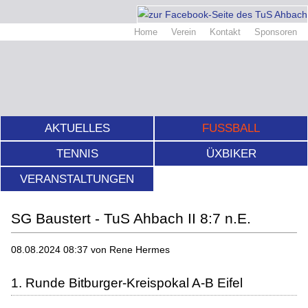
Home
Verein
Kontakt
Sponsoren
AKTUELLES
FUSSBALL
TENNIS
ÜXBIKER
VERANSTALTUNGEN
SG Baustert - TuS Ahbach II 8:7 n.E.
08.08.2024 08:37
von Rene Hermes
1. Runde Bitburger-Kreispokal A-B Eifel