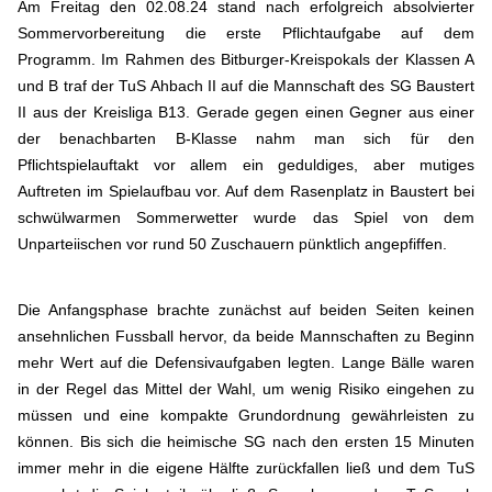
Am Freitag den 02.08.24 stand nach erfolgreich absolvierter
Sommervorbereitung die erste Pflichtaufgabe auf dem
Programm. Im Rahmen des Bitburger-Kreispokals der Klassen A
und B traf der TuS Ahbach II auf die Mannschaft des SG Baustert
II aus der Kreisliga B13. Gerade gegen einen Gegner aus einer
der benachbarten B-Klasse nahm man sich für den
Pflichtspielauftakt vor allem ein geduldiges, aber mutiges
Auftreten im Spielaufbau vor. Auf dem Rasenplatz in Baustert bei
schwülwarmen Sommerwetter wurde das Spiel von dem
Unparteiischen vor rund 50 Zuschauern pünktlich angepfiffen.
Die Anfangsphase brachte zunächst auf beiden Seiten keinen
ansehnlichen Fussball hervor, da beide Mannschaften zu Beginn
mehr Wert auf die Defensivaufgaben legten. Lange Bälle waren
in der Regel das Mittel der Wahl, um wenig Risiko eingehen zu
müssen und eine kompakte Grundordnung gewährleisten zu
können. Bis sich die heimische SG nach den ersten 15 Minuten
immer mehr in die eigene Hälfte zurückfallen ließ und dem TuS