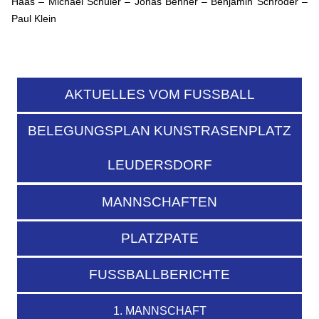
Haas – Michael Schüler – Jonas Benner – Benjamin Schröder –
Paul Klein
AKTUELLES VOM FUSSBALL
BELEGUNGSPLAN KUNSTRASENPLATZ
LEUDERSDORF
MANNSCHAFTEN
PLATZPATE
FUSSBALLBERICHTE
1. MANNSCHAFT