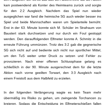
kam postwendend als Konter des Heimteams zurück und sorgte
für den 2:2 Ausgleich. Nachdem das Spiel nun wieder
ausgeglichen war fand die heimische SG auch wieder besser ins
Spiel und beide Mannschaften waren um Spielanteile bemüht.
Erst in der 63. Minute konnte sich M. Schüler im Strafraum von
Baustert stark durchsetzen und nur durch ein Foul gestoppt
werden. Den darauffolgenden Elfmeter konnte A. Schmitz in die
erneute Führung ummünzen. Trotz des 3:2 gab die gegnerische
SG sich nicht auf und bediente sich nicht nur sportlicher Mittel,
um den TuS weiter unter Druck zu setzen und Fehler zu
provozieren. Nach einer offenen Schlussphase gelang es
schließlich in der 90. Minute ausgerechnet dem für die letzte
Aktion nach vorne geeilten Torwart, den 3:3 Ausgleich nach
einem Freistoß aus dem Halbfeld zu erzielen.
In der folgenden Verlängerung wagte es kein Team mehr
übermäßig ins Risiko zu gehen, um zwingende Torchancen zu
kreieren. Sodass die Entscheidung im Elfmeterschießen fallen