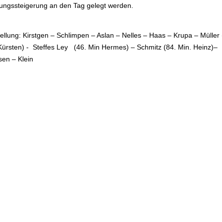
tungssteigerung an den Tag gelegt werden.
ellung: Kirstgen – Schlimpen – Aslan – Nelles – Haas – Krupa – Müller 
Kürsten) - Steffes Ley (46. Min Hermes) – Schmitz (84. Min. Heinz)–
sen – Klein