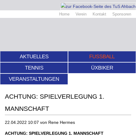
Home
Verein
Kontakt
Sponsoren
AKTUELLES
FUSSBALL
TENNIS
ÜXBIKER
VERANSTALTUNGEN
ACHTUNG: SPIELVERLEGUNG 1.
MANNSCHAFT
22.04.2022 10:07
von Rene Hermes
ACHTUNG: SPIELVERLEGUNG 1. MANNSCHAFT