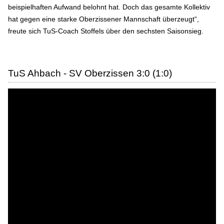
beispielhaften Aufwand belohnt hat. Doch das gesamte Kollektiv
hat gegen eine starke Oberzissener Mannschaft überzeugt“,
freute sich TuS-Coach Stoffels über den sechsten Saisonsieg.
TuS Ahbach - SV Oberzissen 3:0 (1:0)