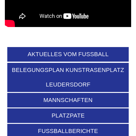
AKTUELLES VOM FUSSBALL
BELEGUNGSPLAN KUNSTRASENPLATZ
LEUDERSDORF
MANNSCHAFTEN
PLATZPATE
FUSSBALLBERICHTE