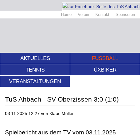
Home
Verein
Kontakt
Sponsoren
AKTUELLES
FUSSBALL
TENNIS
ÜXBIKER
VERANSTALTUNGEN
TuS Ahbach - SV Oberzissen 3:0 (1:0)
03.11.2025 12:27
von Klaus Müller
Spielbericht aus dem TV vom 03.11.2025