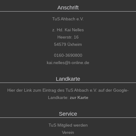
Anschrift
TuS Ahbach e.V.
z. Hd. Kai Nelles
Heerstr. 16
54579 Üxheim
0160-3690800
kai.nelles@t-online.de
Landkarte
Hier der Link zum Eintrag des TuS Ahbach e.V. auf der Google-
Landkarte:
zur Karte
Service
TuS Mitglied werden
Verein