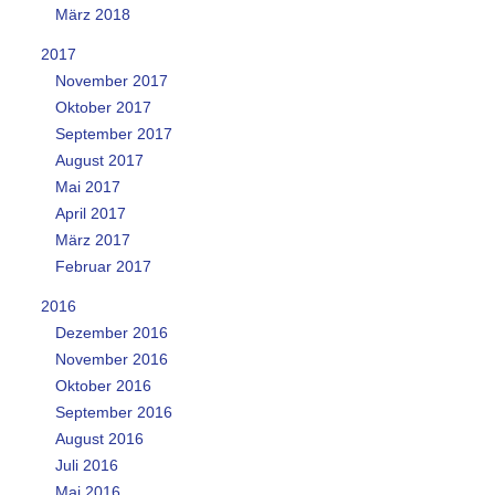
März 2018
2017
November 2017
Oktober 2017
September 2017
August 2017
Mai 2017
April 2017
März 2017
Februar 2017
2016
Dezember 2016
November 2016
Oktober 2016
September 2016
August 2016
Juli 2016
Mai 2016