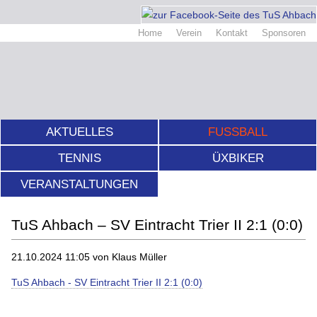
Home
Verein
Kontakt
Sponsoren
AKTUELLES
FUSSBALL
TENNIS
ÜXBIKER
VERANSTALTUNGEN
TuS Ahbach – SV Eintracht Trier II 2:1 (0:0)
21.10.2024 11:05
von Klaus Müller
TuS Ahbach - SV Eintracht Trier II 2:1 (0:0)