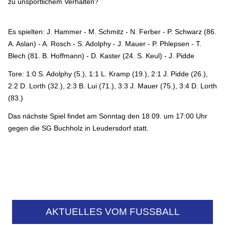
zu unsportlichem Verhalten?
Es spielten: J. Hammer - M. Schmitz - N. Ferber - P. Schwarz (86.
A. Aslan) - A. Rosch - S. Adolphy - J. Mauer - P. Phlepsen - T.
Blech (81. B. Hoffmann) - D. Kaster (24. S. Keul) - J. Pidde
Tore: 1:0 S. Adolphy (5.), 1:1 L. Kramp (19.), 2:1 J. Pidde (26.),
2:2 D. Lorth (32.), 2:3 B. Lui (71.), 3:3 J. Mauer (75.), 3:4 D. Lorth
(83.)
Das nächste Spiel findet am Sonntag den 18.09. um 17:00 Uhr
gegen die SG Buchholz in Leudersdorf statt.
AKTUELLES VOM FUSSBALL