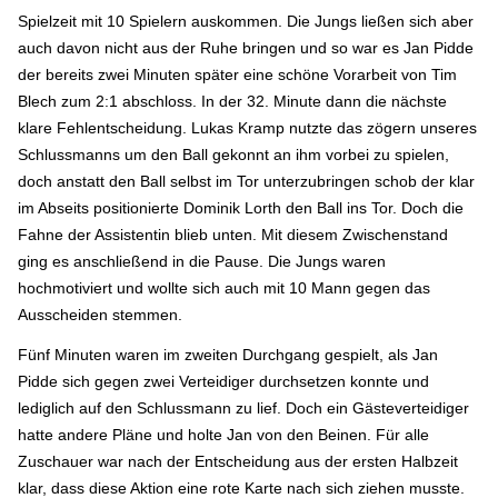
Spielzeit mit 10 Spielern auskommen. Die Jungs ließen sich aber
auch davon nicht aus der Ruhe bringen und so war es Jan Pidde
der bereits zwei Minuten später eine schöne Vorarbeit von Tim
Blech zum 2:1 abschloss. In der 32. Minute dann die nächste
klare Fehlentscheidung. Lukas Kramp nutzte das zögern unseres
Schlussmanns um den Ball gekonnt an ihm vorbei zu spielen,
doch anstatt den Ball selbst im Tor unterzubringen schob der klar
im Abseits positionierte Dominik Lorth den Ball ins Tor. Doch die
Fahne der Assistentin blieb unten. Mit diesem Zwischenstand
ging es anschließend in die Pause. Die Jungs waren
hochmotiviert und wollte sich auch mit 10 Mann gegen das
Ausscheiden stemmen.
Fünf Minuten waren im zweiten Durchgang gespielt, als Jan
Pidde sich gegen zwei Verteidiger durchsetzen konnte und
lediglich auf den Schlussmann zu lief. Doch ein Gästeverteidiger
hatte andere Pläne und holte Jan von den Beinen. Für alle
Zuschauer war nach der Entscheidung aus der ersten Halbzeit
klar, dass diese Aktion eine rote Karte nach sich ziehen musste.