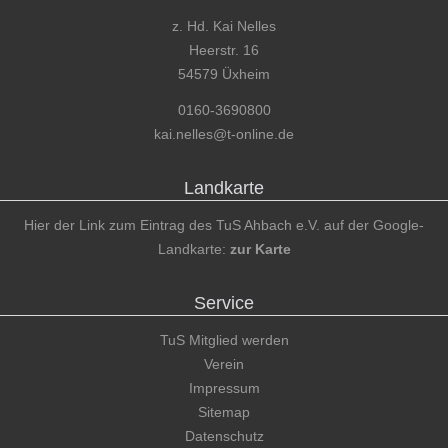
z. Hd. Kai Nelles
Heerstr. 16
54579 Üxheim
0160-3690800
kai.nelles@t-online.de
Landkarte
Hier der Link zum Eintrag des TuS Ahbach e.V. auf der Google-
Landkarte:
zur Karte
Service
TuS Mitglied werden
Verein
Impressum
Sitemap
Datenschutz