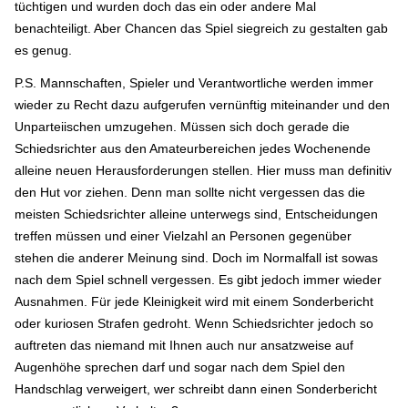
tüchtigen und wurden doch das ein oder andere Mal
benachteiligt. Aber Chancen das Spiel siegreich zu gestalten gab
es genug.
P.S. Mannschaften, Spieler und Verantwortliche werden immer
wieder zu Recht dazu aufgerufen vernünftig miteinander und den
Unparteiischen umzugehen. Müssen sich doch gerade die
Schiedsrichter aus den Amateurbereichen jedes Wochenende
alleine neuen Herausforderungen stellen. Hier muss man definitiv
den Hut vor ziehen. Denn man sollte nicht vergessen das die
meisten Schiedsrichter alleine unterwegs sind, Entscheidungen
treffen müssen und einer Vielzahl an Personen gegenüber
stehen die anderer Meinung sind. Doch im Normalfall ist sowas
nach dem Spiel schnell vergessen. Es gibt jedoch immer wieder
Ausnahmen. Für jede Kleinigkeit wird mit einem Sonderbericht
oder kuriosen Strafen gedroht. Wenn Schiedsrichter jedoch so
auftreten das niemand mit Ihnen auch nur ansatzweise auf
Augenhöhe sprechen darf und sogar nach dem Spiel den
Handschlag verweigert, wer schreibt dann einen Sonderbericht