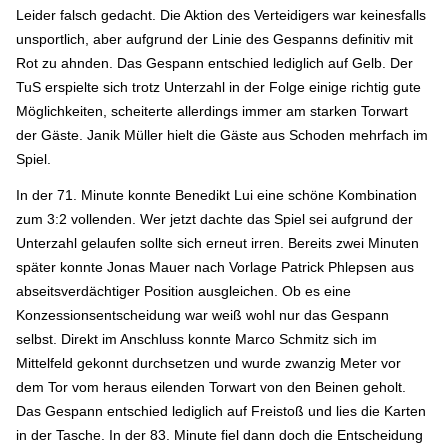
Leider falsch gedacht. Die Aktion des Verteidigers war keinesfalls
unsportlich, aber aufgrund der Linie des Gespanns definitiv mit
Rot zu ahnden. Das Gespann entschied lediglich auf Gelb. Der
TuS erspielte sich trotz Unterzahl in der Folge einige richtig gute
Möglichkeiten, scheiterte allerdings immer am starken Torwart
der Gäste. Janik Müller hielt die Gäste aus Schoden mehrfach im
Spiel.
In der 71. Minute konnte Benedikt Lui eine schöne Kombination
zum 3:2 vollenden. Wer jetzt dachte das Spiel sei aufgrund der
Unterzahl gelaufen sollte sich erneut irren. Bereits zwei Minuten
später konnte Jonas Mauer nach Vorlage Patrick Phlepsen aus
abseitsverdächtiger Position ausgleichen. Ob es eine
Konzessionsentscheidung war weiß wohl nur das Gespann
selbst. Direkt im Anschluss konnte Marco Schmitz sich im
Mittelfeld gekonnt durchsetzen und wurde zwanzig Meter vor
dem Tor vom heraus eilenden Torwart von den Beinen geholt.
Das Gespann entschied lediglich auf Freistoß und lies die Karten
in der Tasche. In der 83. Minute fiel dann doch die Entscheidung