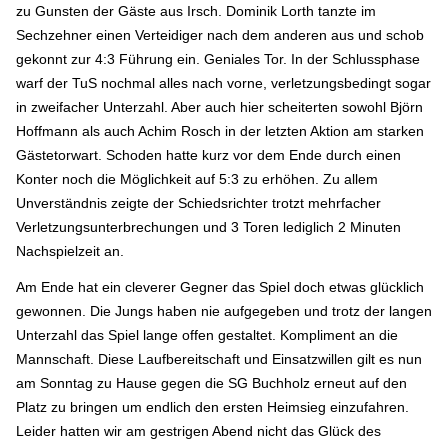
zu Gunsten der Gäste aus Irsch. Dominik Lorth tanzte im
Sechzehner einen Verteidiger nach dem anderen aus und schob
gekonnt zur 4:3 Führung ein. Geniales Tor. In der Schlussphase
warf der TuS nochmal alles nach vorne, verletzungsbedingt sogar
in zweifacher Unterzahl. Aber auch hier scheiterten sowohl Björn
Hoffmann als auch Achim Rosch in der letzten Aktion am starken
Gästetorwart. Schoden hatte kurz vor dem Ende durch einen
Konter noch die Möglichkeit auf 5:3 zu erhöhen. Zu allem
Unverständnis zeigte der Schiedsrichter trotzt mehrfacher
Verletzungsunterbrechungen und 3 Toren lediglich 2 Minuten
Nachspielzeit an.
Am Ende hat ein cleverer Gegner das Spiel doch etwas glücklich
gewonnen. Die Jungs haben nie aufgegeben und trotz der langen
Unterzahl das Spiel lange offen gestaltet. Kompliment an die
Mannschaft. Diese Laufbereitschaft und Einsatzwillen gilt es nun
am Sonntag zu Hause gegen die SG Buchholz erneut auf den
Platz zu bringen um endlich den ersten Heimsieg einzufahren.
Leider hatten wir am gestrigen Abend nicht das Glück des