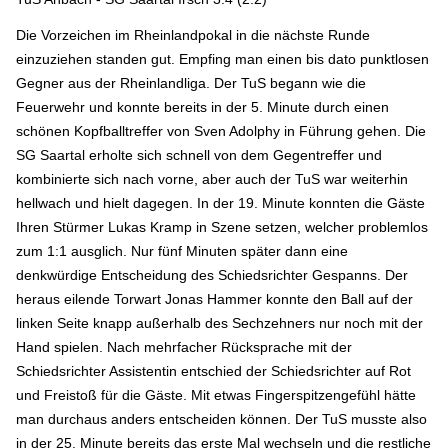
Die Vorzeichen im Rheinlandpokal in die nächste Runde
einzuziehen standen gut. Empfing man einen bis dato punktlosen
Gegner aus der Rheinlandliga. Der TuS begann wie die
Feuerwehr und konnte bereits in der 5. Minute durch einen
schönen Kopfballtreffer von Sven Adolphy in Führung gehen. Die
SG Saartal erholte sich schnell von dem Gegentreffer und
kombinierte sich nach vorne, aber auch der TuS war weiterhin
hellwach und hielt dagegen. In der 19. Minute konnten die Gäste
Ihren Stürmer Lukas Kramp in Szene setzen, welcher problemlos
zum 1:1 ausglich. Nur fünf Minuten später dann eine
denkwürdige Entscheidung des Schiedsrichter Gespanns. Der
heraus eilende Torwart Jonas Hammer konnte den Ball auf der
linken Seite knapp außerhalb des Sechzehners nur noch mit der
Hand spielen. Nach mehrfacher Rücksprache mit der
Schiedsrichter Assistentin entschied der Schiedsrichter auf Rot
und Freistoß für die Gäste. Mit etwas Fingerspitzengefühl hätte
man durchaus anders entscheiden können. Der TuS musste also
in der 25. Minute bereits das erste Mal wechseln und die restliche