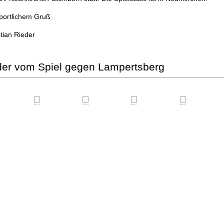
sportlichem Gruß
tian Rieder
der vom Spiel gegen Lampertsberg