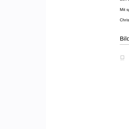
Mit 
Chris
Bil