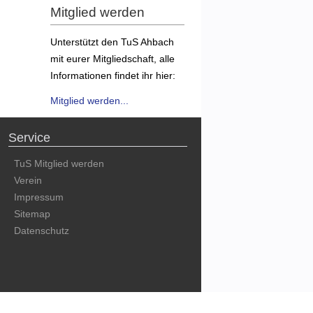
Mitglied werden
Unterstützt den TuS Ahbach
mit eurer Mitgliedschaft, alle
Informationen findet ihr hier:
Mitglied werden...
Service
TuS Mitglied werden
Verein
Impressum
Sitemap
Datenschutz