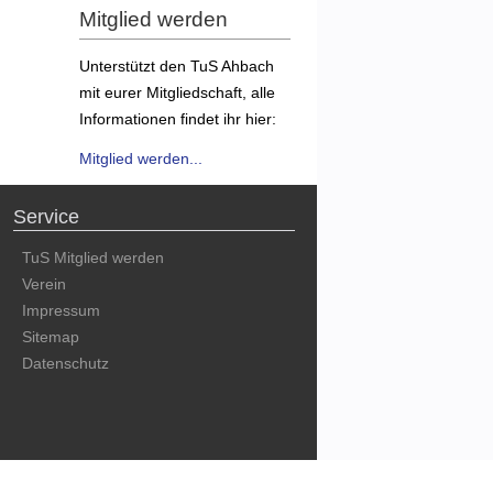
Mitglied werden
Unterstützt den TuS Ahbach
mit eurer Mitgliedschaft, alle
Informationen findet ihr hier:
Mitglied werden...
Service
TuS Mitglied werden
Verein
Impressum
Sitemap
Datenschutz