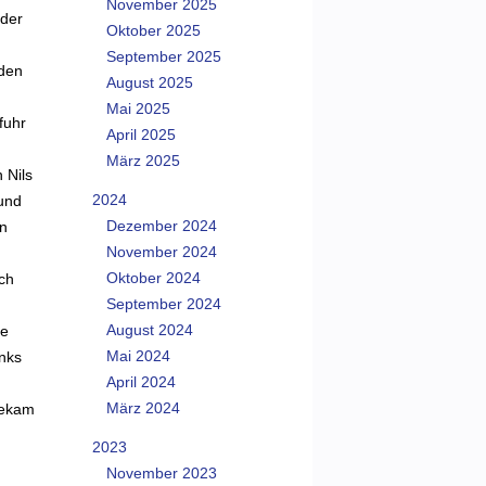
November 2025
 der
Oktober 2025
September 2025
 den
August 2025
Mai 2025
fuhr
April 2025
März 2025
 Nils
2024
und
Dezember 2024
en
November 2024
Oktober 2024
ch
September 2024
August 2024
te
Mai 2024
inks
April 2024
März 2024
bekam
2023
November 2023