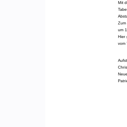
Mit d
Tabe
Abst
Zum 
um 14
Hier 
vom 
Aufst
Chri
Neue
Patri