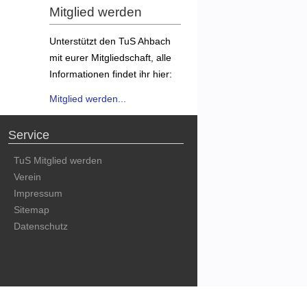
Mitglied werden
Unterstützt den TuS Ahbach
mit eurer Mitgliedschaft, alle
Informationen findet ihr hier:
Mitglied werden...
Service
TuS Mitglied werden
Verein
Impressum
Sitemap
Datenschutz