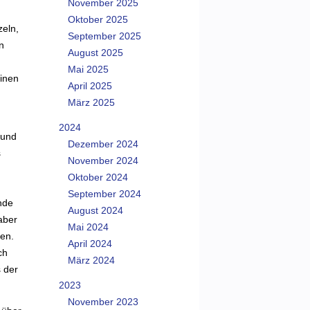
November 2025
Oktober 2025
zeln,
September 2025
n
August 2025
Mai 2025
einen
April 2025
März 2025
2024
 und
Dezember 2024
s
November 2024
Oktober 2024
September 2024
nde
August 2024
aber
Mai 2024
den.
April 2024
ch
März 2024
 der
2023
November 2023