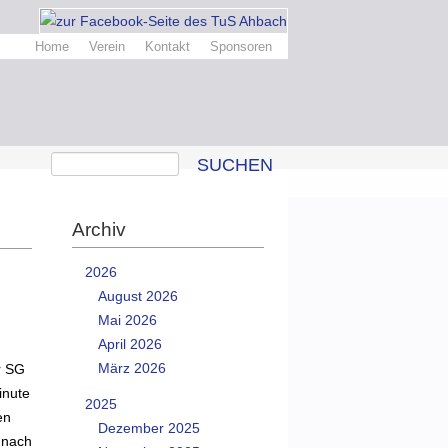
Home
Verein
Kontakt
Sponsoren
SUCHEN
Archiv
2026
August 2026
Mai 2026
April 2026
März 2026
r SG
inute
2025
en
Dezember 2025
 nach