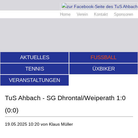
Home
Verein
Kontakt
Sponsoren
AKTUELLES
FUSSBALL
TENNIS
ÜXBIKER
VERANSTALTUNGEN
TuS Ahbach - SG Dhrontal/Weiperath 1:0
(0:0)
19.05.2025 10:20
von Klaus Müller