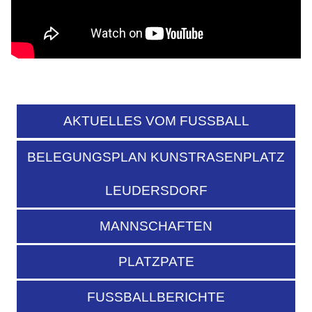
AKTUELLES VOM FUSSBALL
BELEGUNGSPLAN KUNSTRASENPLATZ
LEUDERSDORF
MANNSCHAFTEN
PLATZPATE
FUSSBALLBERICHTE