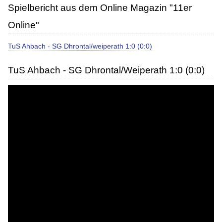
Spielbericht aus dem Online Magazin "11er
Online"
TuS Ahbach - SG Dhrontal/weiperath 1:0 (0:0)
TuS Ahbach - SG Dhrontal/Weiperath 1:0 (0:0)