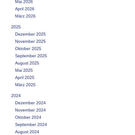
Mai 2026
April 2026
März 2026
2025
Dezember 2025
November 2025
Oktober 2025
September 2025
August 2025
Mai 2025
April 2025
März 2025
2024
Dezember 2024
November 2024
Oktober 2024
September 2024
August 2024