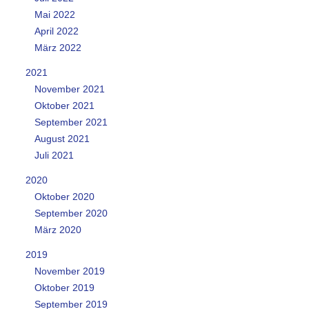
Mai 2022
April 2022
März 2022
2021
November 2021
Oktober 2021
September 2021
August 2021
Juli 2021
2020
Oktober 2020
September 2020
März 2020
2019
November 2019
Oktober 2019
September 2019