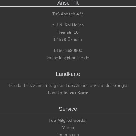
Anschrift
TuS Ahbach e.V.
z. Hd. Kai Nelles
Heerstr. 16
54579 Üxheim
0160-3690800
kai.nelles@t-online.de
Landkarte
Hier der Link zum Eintrag des TuS Ahbach e.V. auf der Google-
Landkarte:
zur Karte
Service
TuS Mitglied werden
Verein
Impressum