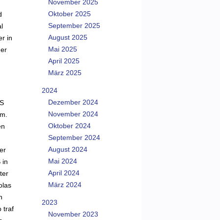
November 2025
Oktober 2025
d
September 2025
l
August 2025
r in
Mai 2025
ner
April 2025
März 2025
2024
Dezember 2024
uS
November 2024
um.
Oktober 2024
en
September 2024
August 2024
er
Mai 2024
 in
April 2024
ter
März 2024
olas
h
2023
 traf
November 2023