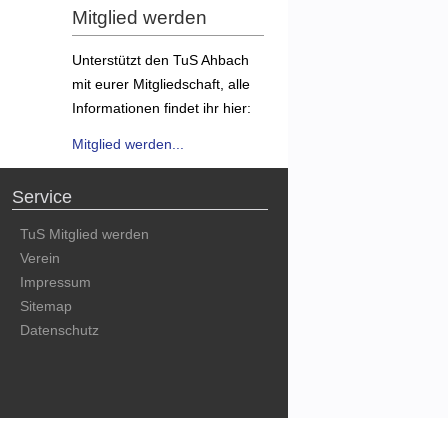
Mitglied werden
Unterstützt den TuS Ahbach
mit eurer Mitgliedschaft, alle
Informationen findet ihr hier:
Mitglied werden...
Service
TuS Mitglied werden
Verein
Impressum
Sitemap
Datenschutz