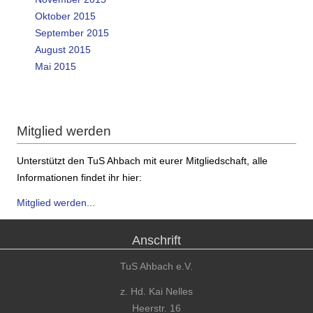
Oktober 2015
September 2015
August 2015
Mai 2015
Mitglied werden
Unterstützt den TuS Ahbach mit eurer Mitgliedschaft, alle
Informationen findet ihr hier:
Mitglied werden...
Anschrift
TuS Ahbach e.V.
z. Hd. Kai Nelles
Heerstr. 16