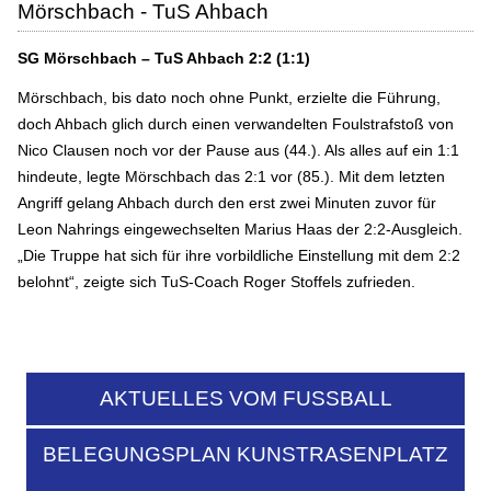
Mörschbach - TuS Ahbach
SG Mörschbach – TuS Ahbach 2:2 (1:1)
Mörschbach, bis dato noch ohne Punkt, erzielte die Führung,
doch Ahbach glich durch einen verwandelten Foulstrafstoß von
Nico Clausen noch vor der Pause aus (44.). Als alles auf ein 1:1
hindeute, legte Mörschbach das 2:1 vor (85.). Mit dem letzten
Angriff gelang Ahbach durch den erst zwei Minuten zuvor für
Leon Nahrings eingewechselten Marius Haas der 2:2-Ausgleich.
„Die Truppe hat sich für ihre vorbildliche Einstellung mit dem 2:2
belohnt“, zeigte sich TuS-Coach Roger Stoffels zufrieden.
AKTUELLES VOM FUSSBALL
BELEGUNGSPLAN KUNSTRASENPLATZ