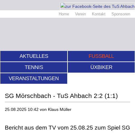
Home
Verein
Kontakt
Sponsoren
AKTUELLES
FUSSBALL
TENNIS
ÜXBIKER
VERANSTALTUNGEN
SG Mörschbach - TuS Ahbach 2:2 (1:1)
25.08.2025 10:42
von Klaus Müller
Bericht aus dem TV vom 25.08.25 zum Spiel SG