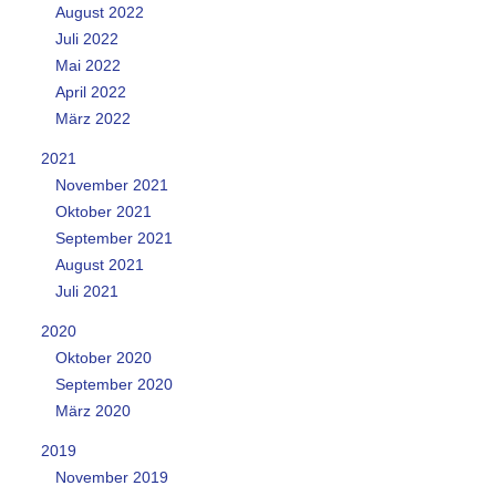
August 2022
Juli 2022
Mai 2022
April 2022
März 2022
2021
November 2021
Oktober 2021
September 2021
August 2021
Juli 2021
2020
Oktober 2020
September 2020
März 2020
2019
November 2019