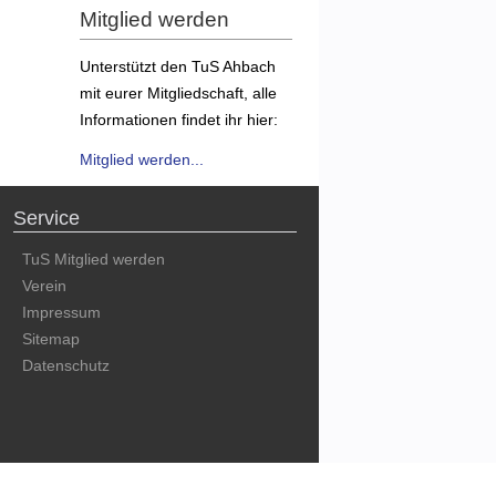
Mitglied werden
Unterstützt den TuS Ahbach
mit eurer Mitgliedschaft, alle
Informationen findet ihr hier:
Mitglied werden...
Service
TuS Mitglied werden
Verein
Impressum
Sitemap
Datenschutz