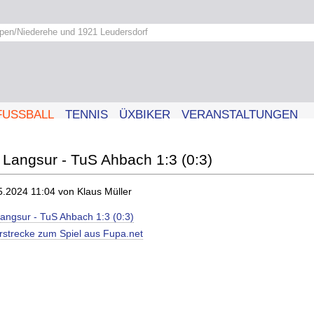
pen/Niederehe und 1921 Leudersdorf
FUSSBALL
TENNIS
ÜXBIKER
VERANSTALTUNGEN
Langsur - TuS Ahbach 1:3 (0:3)
5.2024 11:04
von Klaus Müller
angsur - TuS Ahbach 1:3 (0:3)
erstrecke zum Spiel aus Fupa.net