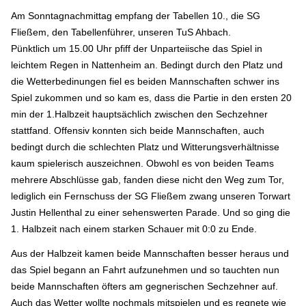
Am Sonntagnachmittag empfang der Tabellen 10., die SG
Fließem, den Tabellenführer, unseren TuS Ahbach.
Pünktlich um 15.00 Uhr pfiff der Unparteiische das Spiel in
leichtem Regen in Nattenheim an. Bedingt durch den Platz und
die Wetterbedinungen fiel es beiden Mannschaften schwer ins
Spiel zukommen und so kam es, dass die Partie in den ersten 20
min der 1.Halbzeit hauptsächlich zwischen den Sechzehner
stattfand. Offensiv konnten sich beide Mannschaften, auch
bedingt durch die schlechten Platz und Witterungsverhältnisse
kaum spielerisch auszeichnen. Obwohl es von beiden Teams
mehrere Abschlüsse gab, fanden diese nicht den Weg zum Tor,
lediglich ein Fernschuss der SG Fließem zwang unseren Torwart
Justin Hellenthal zu einer sehenswerten Parade. Und so ging die
1. Halbzeit nach einem starken Schauer mit 0:0 zu Ende.
Aus der Halbzeit kamen beide Mannschaften besser heraus und
das Spiel begann an Fahrt aufzunehmen und so tauchten nun
beide Mannschaften öfters am gegnerischen Sechzehner auf.
Auch das Wetter wollte nochmals mitspielen und es regnete wie