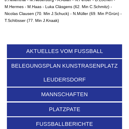
M.Hermes - M.Haas - Luka Cläsgens (62. Min C.Schmitz) -
Nicolas Clausen (70. Min J.Schuck) - N.Müller (69. Min P.Grün) -
T.Schlösser (77. Min J.Knaak)
AKTUELLES VOM FUSSBALL
BELEGUNGSPLAN KUNSTRASENPLATZ
LEUDERSDORF
MANNSCHAFTEN
PLATZPATE
FUSSBALLBERICHTE