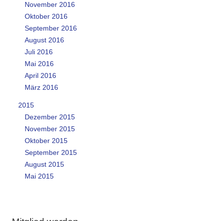
November 2016
Oktober 2016
September 2016
August 2016
Juli 2016
Mai 2016
April 2016
März 2016
2015
Dezember 2015
November 2015
Oktober 2015
September 2015
August 2015
Mai 2015