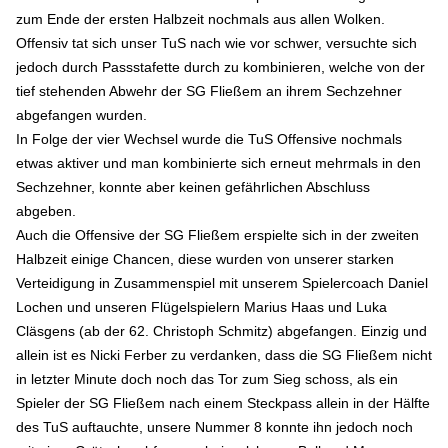
zum Ende der ersten Halbzeit nochmals aus allen Wolken.
Offensiv tat sich unser TuS nach wie vor schwer, versuchte sich
jedoch durch Passstafette durch zu kombinieren, welche von der
tief stehenden Abwehr der SG Fließem an ihrem Sechzehner
abgefangen wurden.
In Folge der vier Wechsel wurde die TuS Offensive nochmals
etwas aktiver und man kombinierte sich erneut mehrmals in den
Sechzehner, konnte aber keinen gefährlichen Abschluss
abgeben.
Auch die Offensive der SG Fließem erspielte sich in der zweiten
Halbzeit einige Chancen, diese wurden von unserer starken
Verteidigung in Zusammenspiel mit unserem Spielercoach Daniel
Lochen und unseren Flügelspielern Marius Haas und Luka
Cläsgens (ab der 62. Christoph Schmitz) abgefangen. Einzig und
allein ist es Nicki Ferber zu verdanken, dass die SG Fließem nicht
in letzter Minute doch noch das Tor zum Sieg schoss, als ein
Spieler der SG Fließem nach einem Steckpass allein in der Hälfte
des TuS auftauchte, unsere Nummer 8 konnte ihn jedoch noch