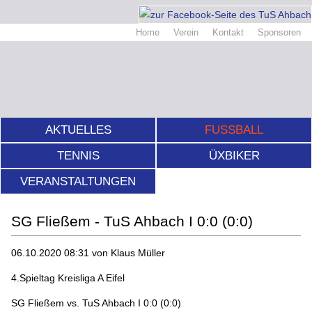
Home
Verein
Kontakt
Sponsoren
AKTUELLES
FUSSBALL
TENNIS
ÜXBIKER
VERANSTALTUNGEN
SG Fließem - TuS Ahbach I 0:0 (0:0)
06.10.2020 08:31
von Klaus Müller
4.Spieltag Kreisliga A Eifel
SG Fließem vs. TuS Ahbach I 0:0 (0:0)