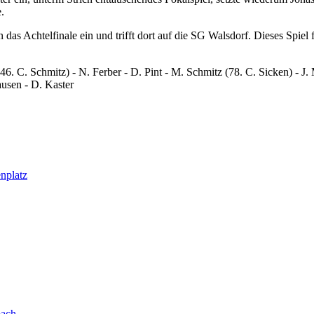
.
 das Achtelfinale ein und trifft dort auf die SG Walsdorf. Dieses Spiel
(46. C. Schmitz) - N. Ferber - D. Pint - M. Schmitz (78. C. Sicken) - J.
ausen - D. Kaster
nplatz
bach