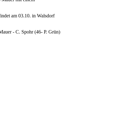
 findet am 03.10. in Walsdorf
 Mauer - C. Spohr (46- P. Grün)