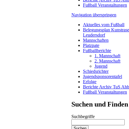
Fußball Veranstaltungen
Navigation überspringen
Aktuelles vom Fußball
Belegungsplan Kunstrase
Leudersdorf
Mannschaften
Platzpate
Fußballberichte
1. Mannschaft
2. Mannschaft
Jugend
Schiedsrichter
Jugendsponsorentafel
Erfolge
Berichte Archiv TuS Ah
Fußball Veranstaltungen
Suchen und Finden
Suchbegriffe
Suchen