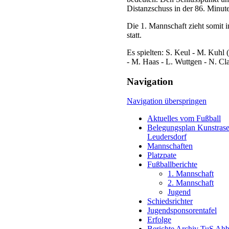
Distanzschuss in der 86. Minute
Die 1. Mannschaft zieht somit in
statt.
Es spielten: S. Keul - M. Kuhl 
- M. Haas - L. Wuttgen - N. Cl
Navigation
Navigation überspringen
Aktuelles vom Fußball
Belegungsplan Kunstrase
Leudersdorf
Mannschaften
Platzpate
Fußballberichte
1. Mannschaft
2. Mannschaft
Jugend
Schiedsrichter
Jugendsponsorentafel
Erfolge
Berichte Archiv TuS Ah