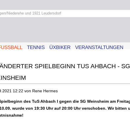
pen/Niederehe und 1921 Leudersdorf
FUSSBALL
TENNIS
ÜXBIKER
VERANSTALTUNGEN
ÄNDERTER SPIELBEGINN TUS AHBACH - SG
INSHEIM
9.2021 12:22
von Rene Hermes
Spielbeginn des TuS Ahbach I gegen die SG Weinsheim am Freitag
10.09. wurde von 19:30 Uhr auf 20:00 Uhr verschoben. Wir bitten 
ntnisnahme!