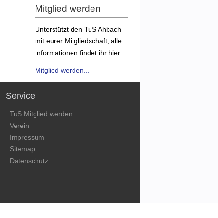
Mitglied werden
Unterstützt den TuS Ahbach
mit eurer Mitgliedschaft, alle
Informationen findet ihr hier:
Mitglied werden...
Service
TuS Mitglied werden
Verein
Impressum
Sitemap
Datenschutz