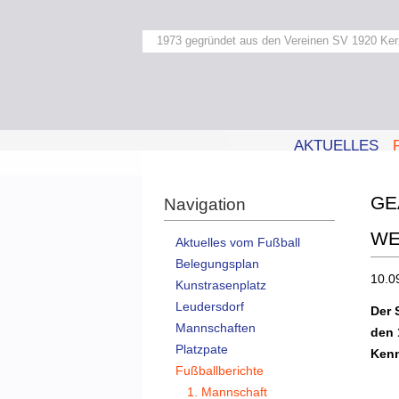
1973 gegründet aus den Vereinen SV 1920 Ker
AKTUELLES
GE
Navigation
WE
Aktuelles vom Fußball
Belegungsplan
10.0
Kunstrasenplatz
Leudersdorf
Der 
Mannschaften
den 
Platzpate
Ken
Fußballberichte
1. Mannschaft