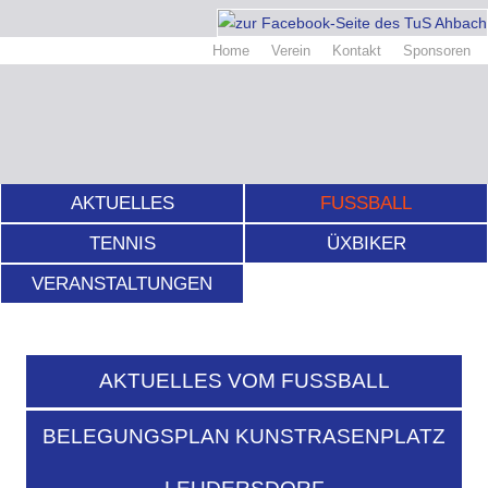
Home
Verein
Kontakt
Sponsoren
AKTUELLES
FUSSBALL
TENNIS
ÜXBIKER
VERANSTALTUNGEN
AKTUELLES VOM FUSSBALL
BELEGUNGSPLAN KUNSTRASENPLATZ