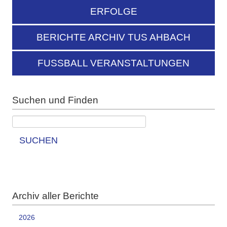
ERFOLGE
BERICHTE ARCHIV TUS AHBACH
FUSSBALL VERANSTALTUNGEN
Suchen und Finden
SUCHEN
Archiv aller Berichte
2026