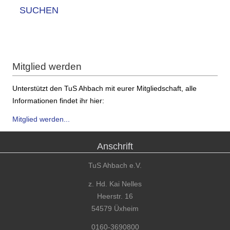
SUCHEN
Mitglied werden
Unterstützt den TuS Ahbach mit eurer Mitgliedschaft, alle
Informationen findet ihr hier:
Mitglied werden...
Anschrift
TuS Ahbach e.V.
z. Hd. Kai Nelles
Heerstr. 16
54579 Üxheim
0160-3690800