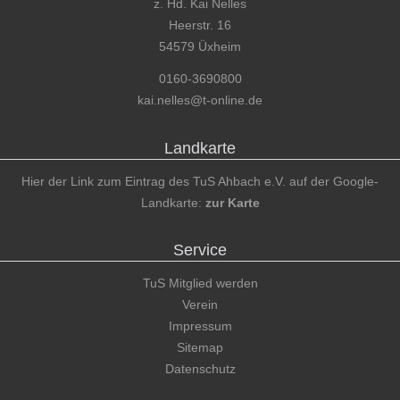
z. Hd. Kai Nelles
Heerstr. 16
54579 Üxheim
0160-3690800
kai.nelles@t-online.de
Landkarte
Hier der Link zum Eintrag des TuS Ahbach e.V. auf der Google-
Landkarte:
zur Karte
Service
TuS Mitglied werden
Verein
Impressum
Sitemap
Datenschutz