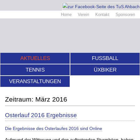
Home
Verein
Kontakt
Sponsoren
AKTUELLES
FUSSBALL
TENNIS
ÜXBIKER
VERANSTALTUNGEN
März 2016
Osterlauf 2016 Ergebnisse
Die Ergebnisse des Osterlaufes 2016 sind Online
Aufgrund der Witterung und den auftretenden Sturmböen, haben