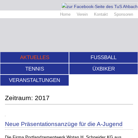
Home
Verein
Kontakt
Sponsoren
AKTUELLES
FUSSBALL
TENNIS
ÜXBIKER
VERANSTALTUNGEN
2017
Neue Präsentationsanzüge für die A-Jugend
Die Firma Portlandzementwerk Wotan H. Schneider KG aus