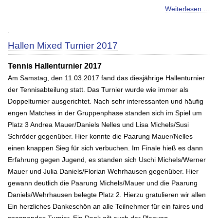
Weiterlesen …
Hallen Mixed Turnier 2017
Tennis Hallenturnier 2017
Am Samstag, den 11.03.2017 fand das diesjährige Hallenturnier
der Tennisabteilung statt. Das Turnier wurde wie immer als
Doppelturnier ausgerichtet. Nach sehr interessanten und häufig
engen Matches in der Gruppenphase standen sich im Spiel um
Platz 3 Andrea Mauer/Daniels Nelles und Lisa Michels/Susi
Schröder gegenüber. Hier konnte die Paarung Mauer/Nelles
einen knappen Sieg für sich verbuchen. Im Finale hieß es dann
Erfahrung gegen Jugend, es standen sich Uschi Michels/Werner
Mauer und Julia Daniels/Florian Wehrhausen gegenüber. Hier
gewann deutlich die Paarung Michels/Mauer und die Paarung
Daniels/Wehrhausen belegte Platz 2. Hierzu gratulieren wir allen
Ein herzliches Dankeschön an alle Teilnehmer für ein faires und
spannendes Turnier. Ein Dank gilt auch der Planung,