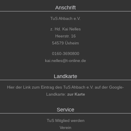
Anschrift
TuS Ahbach e.V.
z. Hd. Kai Nelles
Heerstr. 16
54579 Üxheim
0160-3690800
kai.nelles@t-online.de
Landkarte
Hier der Link zum Eintrag des TuS Ahbach e.V. auf der Google-
Landkarte:
zur Karte
Service
TuS Mitglied werden
Verein