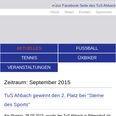
Home
Verein
Kontakt
Sponsoren
AKTUELLES
FUSSBALL
TENNIS
ÜXBIKER
VERANSTALTUNGEN
September 2015
TuS Ahbach gewinnt den 2. Platz bei "Sterne
des Sports"
Am Montag, 28.09.2015, wurde der TuS Ahbach in Rittersdorf als