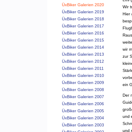
ÜxBiker Galerien 2020
Wir 
ÜxBiker Galerien 2019
Hier
ÜxBiker Galerien 2018
besp
ÜxBiker Galerien 2017
Flug
ÜxBiker Galerien 2016
Raus
ÜxBiker Galerien 2015
weite
ÜxBiker Galerien 2014
wir 
ÜxBiker Galerien 2013
zur 
ÜxBiker Galerien 2012
klei
ÜxBiker Galerien 2011
Stär
ÜxBiker Galerien 2010
vorb
ÜxBiker Galerien 2009
ein G
ÜxBiker Galerien 2008
Der 
ÜxBiker Galerien 2007
Guid
ÜxBiker Galerien 2006
groß
ÜxBiker Galerien 2005
und 
ÜxBiker Galerien 2004
Schm
ÜxBiker Galerien 2003
und 