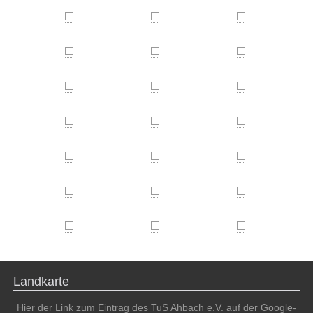
Landkarte
Hier der Link zum Eintrag des TuS Ahbach e.V. auf der Google-