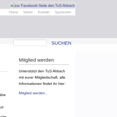
Home
Verein
Kontakt
Sponsoren
SUCHEN
Mitglied werden
Unterstützt den TuS Ahbach
mit eurer Mitgliedschaft, alle
Informationen findet ihr hier:
Mitglied werden...
Nähe
rt!
helm.