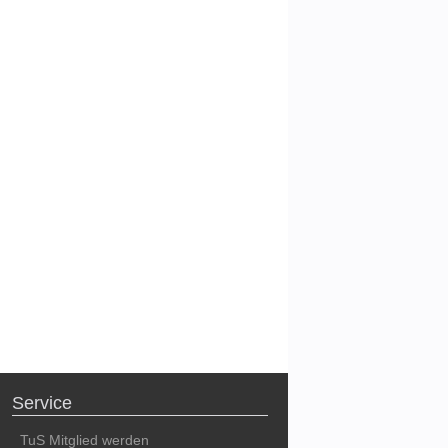
Service
TuS Mitglied werden